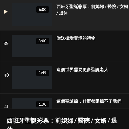
西班牙聖誕彩票：前媳婦 / 醫院 / 女婿
6:00
/ 退休
贈送擴增實境的禮物
3:00
39
這個世界需要更多聖誕老人
1:49
40
這個聖誕節，什麼都阻擋不了我們
1:30
41
西班牙聖誕彩票：前媳婦 / 醫院 / 女婿 / 退