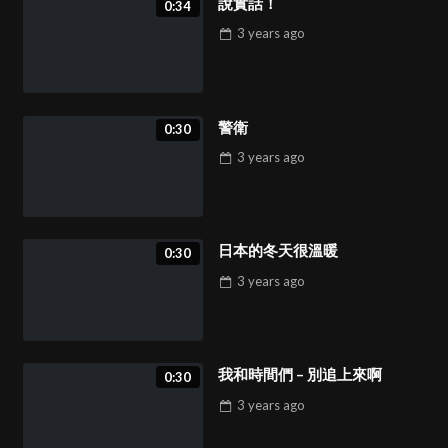
說實話！
0:34
3 years
ago
警衛
0:30
3 years
ago
日本的冬天很溫暖
0:30
3 years
ago
我和時間們 – 別追上來啊
0:30
3 years
ago