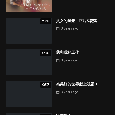
父女的風景 – 正片&花絮
2:28
3 years
ago
我和我的工作
0:30
3 years
ago
為美好的世界獻上祝福！
0:57
3 years
ago