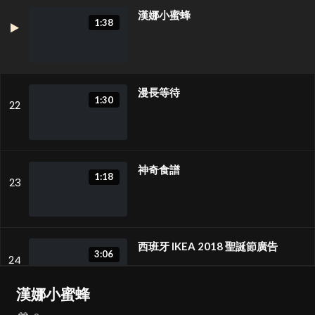
漢娜小蜜蜂
1:38
漫長等待
1:30
22
神奇食譜
1:18
23
西班牙 IKEA 2018 聖誕節廣告
3:06
24
漢娜小蜜蜂