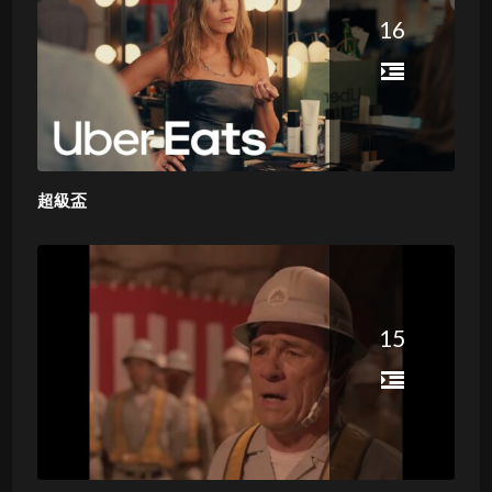
16
超級盃
15