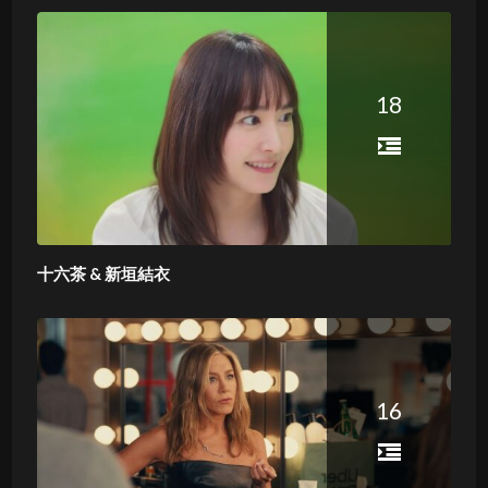
18
十六茶 & 新垣結衣
16