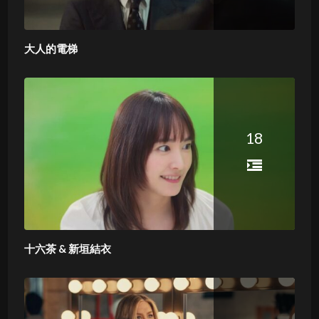
大人的電梯
18
十六茶 & 新垣結衣