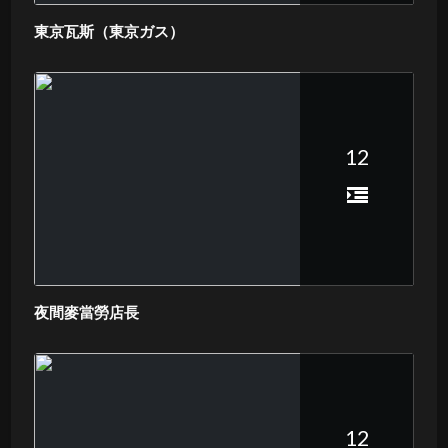
東京瓦斯（東京ガス）
12
夜間麥當勞店長
12