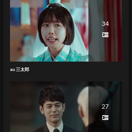
34
au 三太郎
27