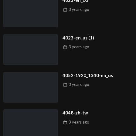
4023-en_US
3 years
ago
4023-en_us (1)
3 years
ago
4052-1920_1340-en_us
3 years
ago
4048-zh-tw
3 years
ago