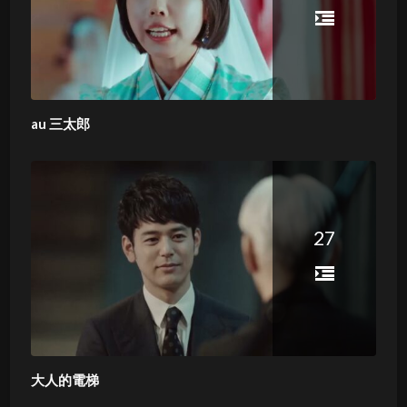
au 三太郎
27
大人的電梯