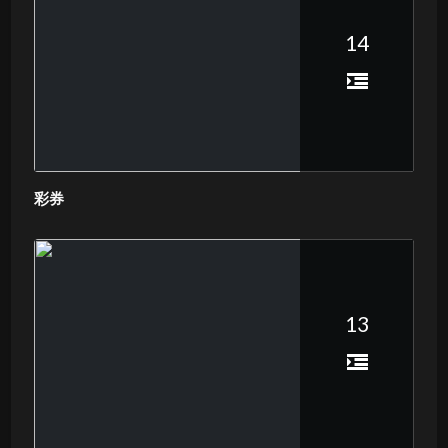
14
彩券
13