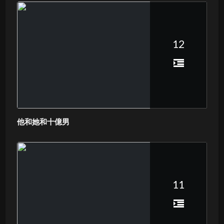
12
他和她和十億男
11