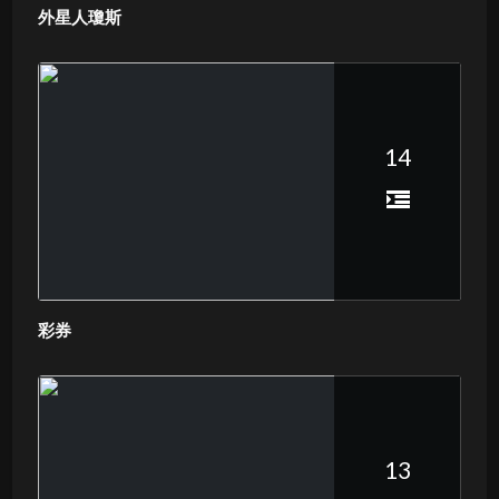
外星人瓊斯
14
彩券
13