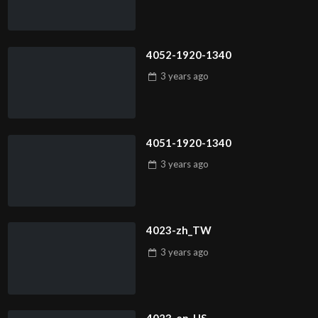
4052-1920-1340
3 years
ago
4051-1920-1340
3 years
ago
4023-zh_TW
3 years
ago