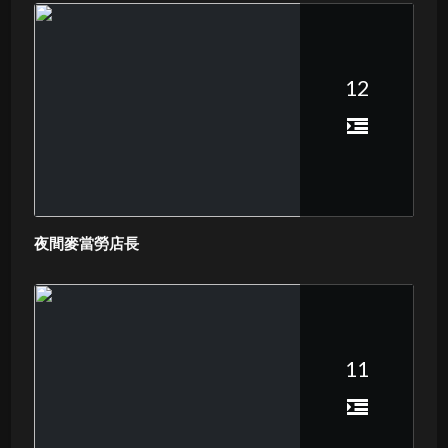
12
夜間麥當勞店長
11