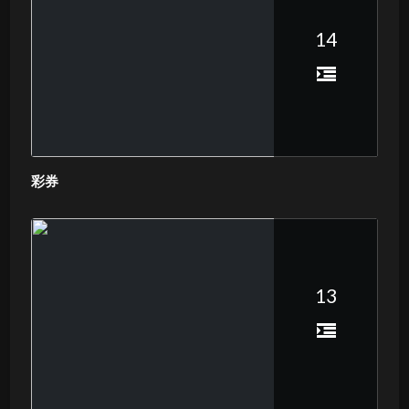
14
彩券
13