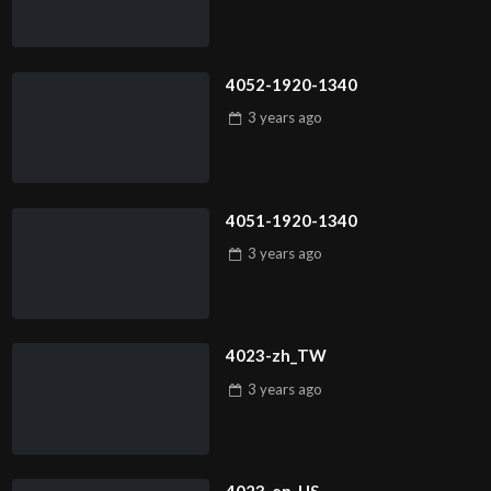
4052-1920-1340
3 years
ago
4051-1920-1340
3 years
ago
4023-zh_TW
3 years
ago