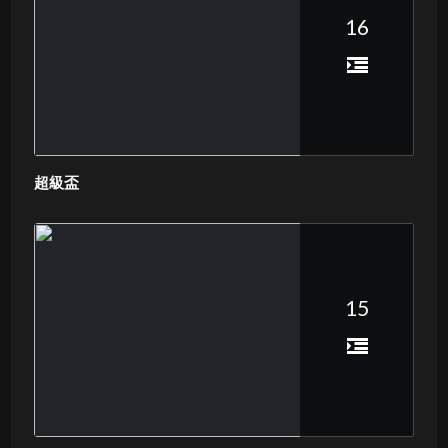
16
超級盃
15