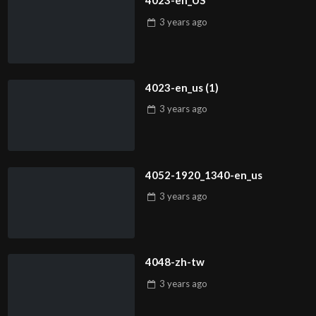
4023-en_US
3 years
ago
4023-en_us (1)
3 years
ago
4052-1920_1340-en_us
3 years
ago
4048-zh-tw
3 years
ago