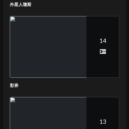
外星人瓊斯
14
彩券
13