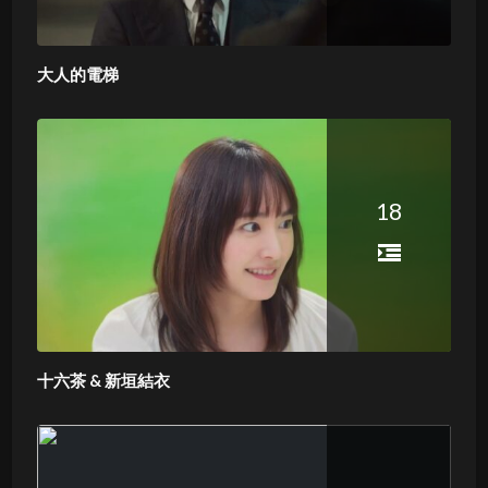
大人的電梯
18
十六茶 & 新垣結衣