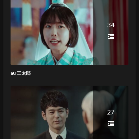
34
au 三太郎
27