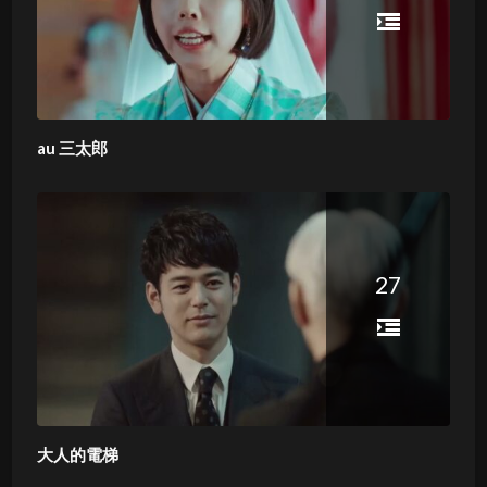
au 三太郎
27
大人的電梯