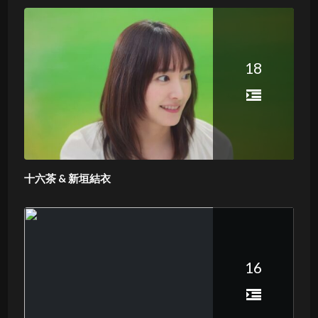
18
十六茶 & 新垣結衣
16