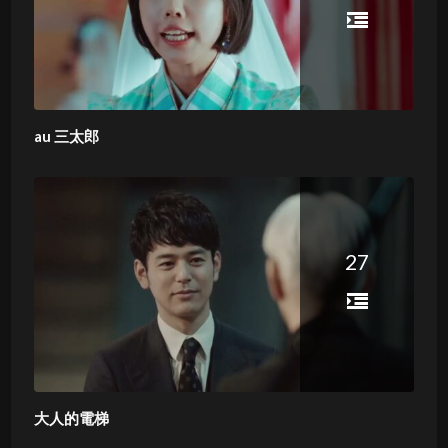
au 三太郎
27
大人的電梯