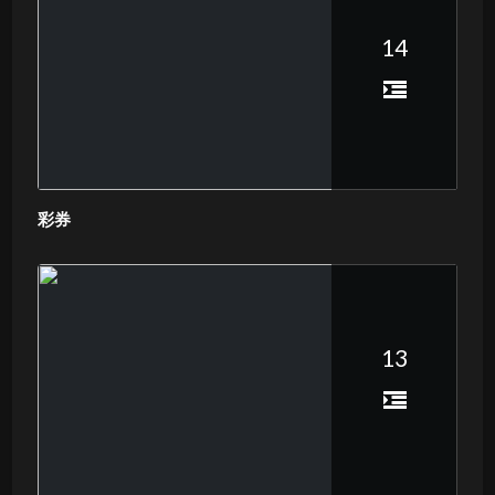
14
彩券
13