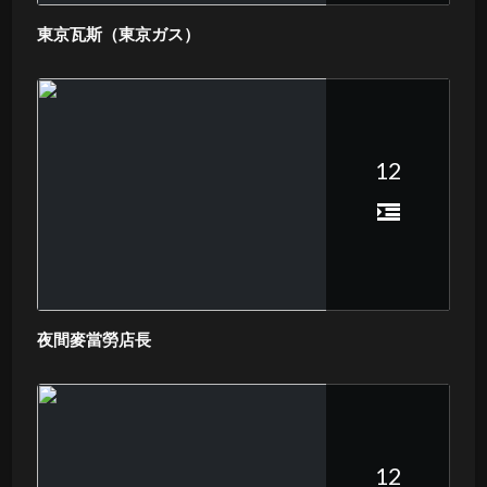
東京瓦斯（東京ガス）
12
夜間麥當勞店長
12