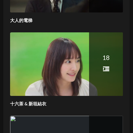
大人的電梯
18
十六茶 & 新垣結衣