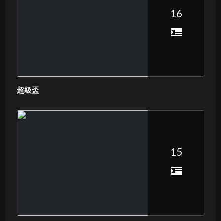
16
超級盃
15