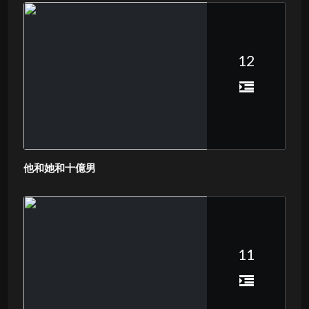
12
他和她和十億男
11