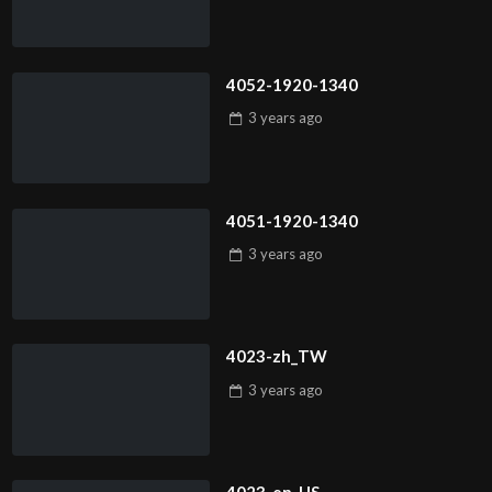
4052-1920-1340
3 years
ago
4051-1920-1340
3 years
ago
4023-zh_TW
3 years
ago