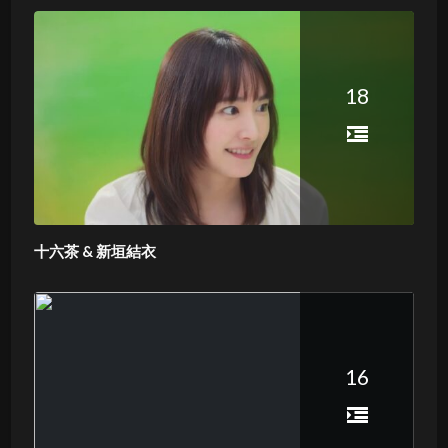
18
十六茶 & 新垣結衣
16