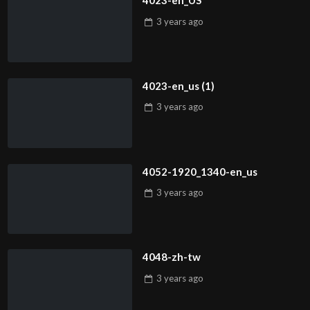
4023-en_US
3 years
ago
4023-en_us (1)
3 years
ago
4052-1920_1340-en_us
3 years
ago
4048-zh-tw
3 years
ago