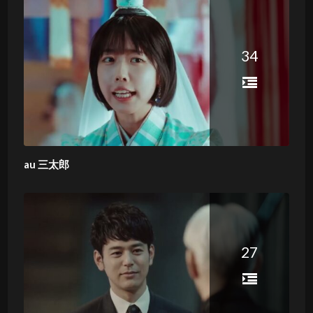
34
au 三太郎
27