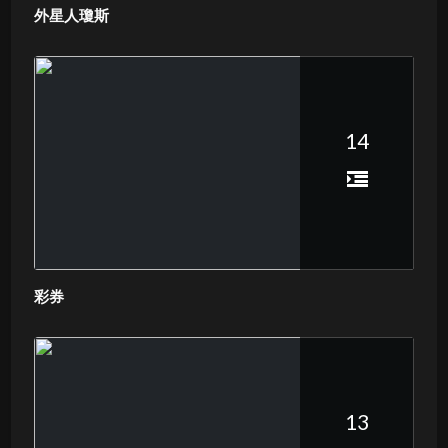
外星人瓊斯
14
彩券
13