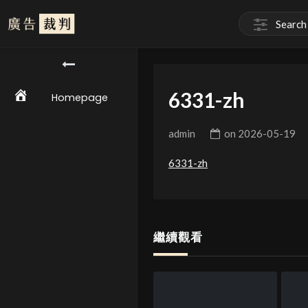
6331-zh
Homepage
admin
on
2026-05-19
6331-zh
繼續觀看
402
3-