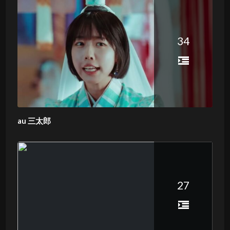
34
au 三太郎
27