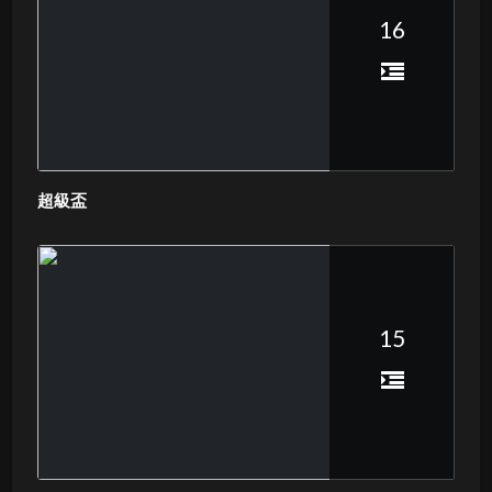
16
超級盃
15