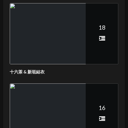
18
十六茶 & 新垣結衣
16