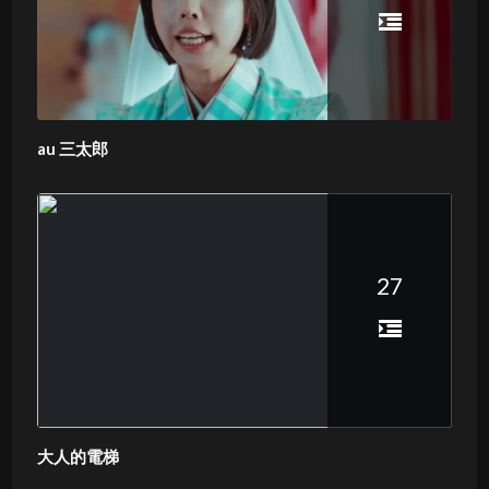
au 三太郎
27
大人的電梯