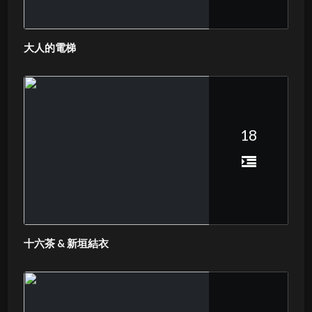
大人的電梯
18
十六茶 & 新垣結衣