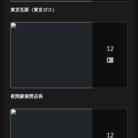
東京瓦斯（東京ガス）
12
夜間麥當勞店長
12