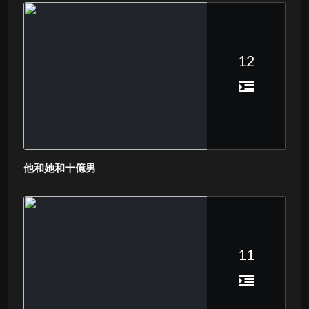
12
他和她和十億男
11