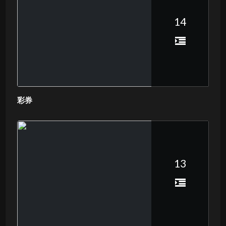
14
彩券
13