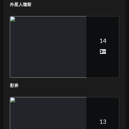
外星人瓊斯
14
彩券
13