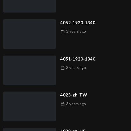
4052-1920-1340
3 years
ago
4051-1920-1340
3 years
ago
4023-zh_TW
3 years
ago