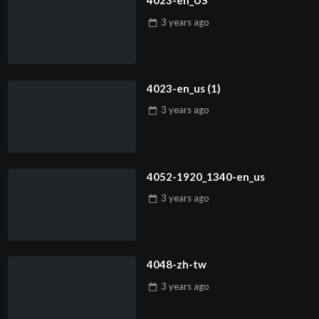
4023-en_US
3 years
ago
4023-en_us (1)
3 years
ago
4052-1920_1340-en_us
3 years
ago
4048-zh-tw
3 years
ago