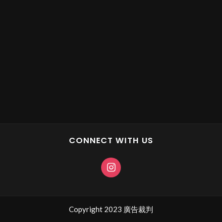
CONNECT WITH US
Copyright 2023 廣告裁判