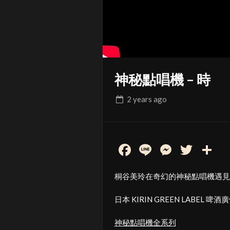
神秘點唱機 – 時
2 years
ago
Facebook
Line
Messen
Twit
S
桐谷美玲在奇幻的神秘點唱機遇見
日本 KIRIN GREEN LABE
神秘點唱機全系列