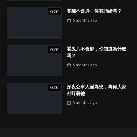
養貓不會胖，你有頭緒嗎？
0:20
6 months
ago
看鬼片不會胖，你知道為什麼
0:20
嗎？
6 months
ago
深夜公車人滿為患，為何大家
0:20
都盯著他
6 months
ago