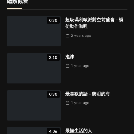
繼續觀看
超級瑪利歐派對空前盛會 – 模
0:30
仿動作咖哩
2 years
ago
泡沫
2:10
1 year
ago
最喜歡的話 – 黎明的海
0:30
1 year
ago
最懂生活的人
4:06