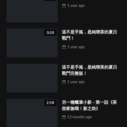
1 year
ago
這不是手搖，是純喫茶的夏日
0:30
戰鬥！
1 year
ago
這不是手搖，是純喫茶的夏日
戰鬥完整版！
1 year
ago
另一種蠟筆小新 – 第一話《茶
2:58
壺家族哦！新之助》
12 months
ago