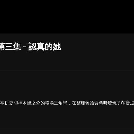
第三集 – 認真的她
ger
ter
hare
本耕史和神木隆之介的職場三角戀，在整理會議資料時發現了萌音