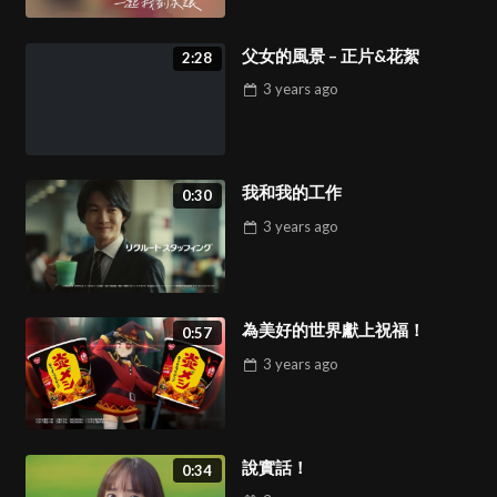
父女的風景 – 正片&花絮
2:28
3 years
ago
我和我的工作
0:30
3 years
ago
為美好的世界獻上祝福！
0:57
3 years
ago
說實話！
0:34