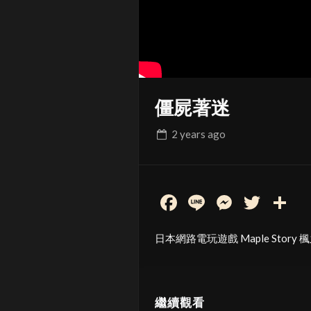
僵屍著迷
2 years
ago
Facebook
Line
Messen
Twit
S
日本網路電玩遊戲 Maple Stor
繼續觀看