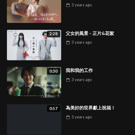
3 years
ago
父女的風景 – 正片&花絮
2:28
3 years
ago
我和我的工作
0:30
3 years
ago
為美好的世界獻上祝福！
0:57
3 years
ago