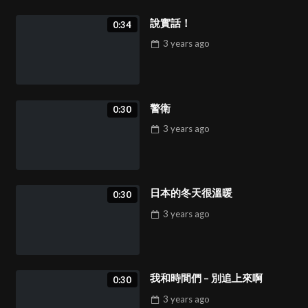
說實話！
0:34
3 years
ago
警衛
0:30
3 years
ago
日本的冬天很溫暖
0:30
3 years
ago
我和時間們 – 別追上來啊
0:30
3 years
ago