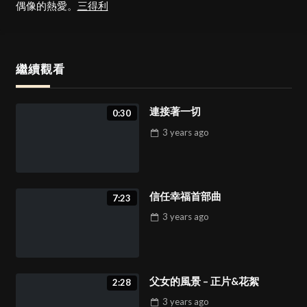
偶像的熱愛。
三得利
繼續觀看
連接著一切
0:30
3 years
ago
信任幸福首部曲
7:23
3 years
ago
父女的風景 – 正片&花絮
2:28
3 years
ago