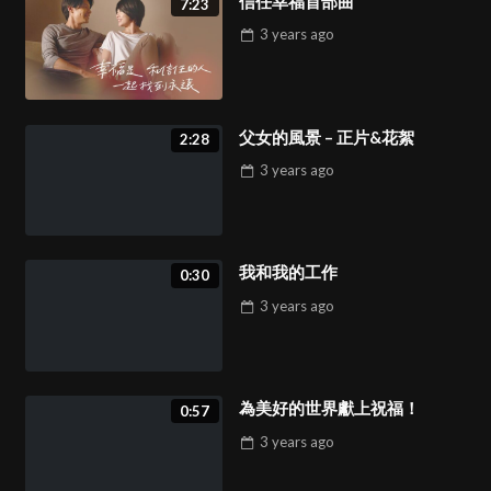
信任幸福首部曲
7:23
3 years
ago
父女的風景 – 正片&花絮
2:28
3 years
ago
我和我的工作
0:30
3 years
ago
為美好的世界獻上祝福！
0:57
3 years
ago