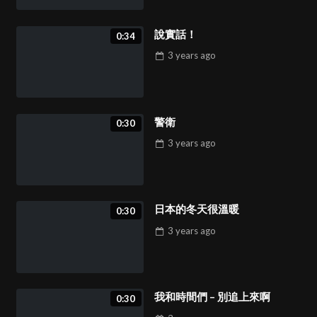
說實話！
0:34
3 years
ago
警衛
0:30
3 years
ago
日本的冬天很溫暖
0:30
3 years
ago
我和時間們 – 別追上來啊
0:30