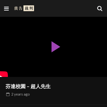
Play
Video
芬達校園 – 超人先生
2 years
ago