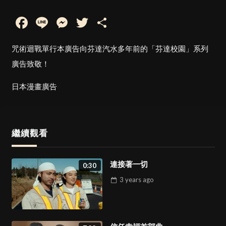
Facebook
Line
Messenger
Twitter
Share
咒術迴戰單行本廣告向芬達汽水多年前的「芬達校園」系列
廣告致敬！
日本漫畫廣告
繼續觀看
連接著一切
0:30
3 years
ago