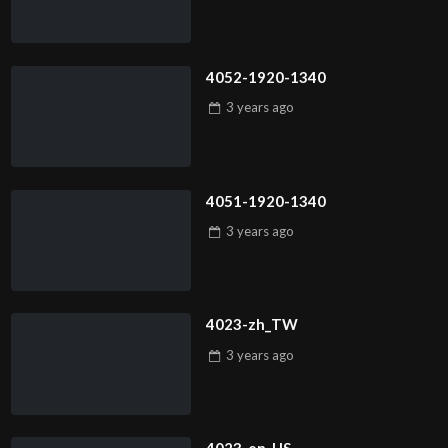
4052-1920-1340
3 years
ago
4051-1920-1340
3 years
ago
4023-zh_TW
3 years
ago