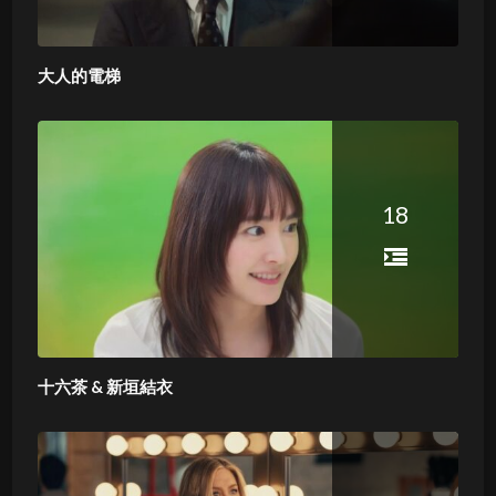
大人的電梯
18
十六茶 & 新垣結衣