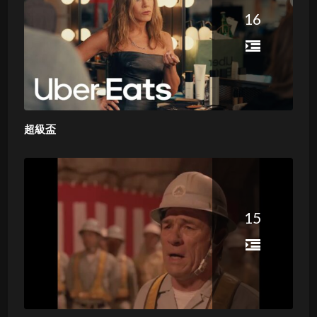
16
超級盃
15