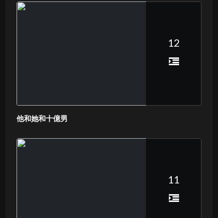
12
他和她和十億男
11