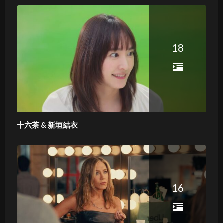
18
十六茶 & 新垣結衣
16