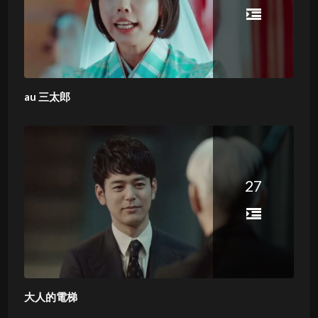
au 三太郎
27
大人的電梯