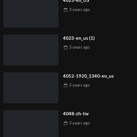
4023-en_US
3 years
ago
4023-en_us (1)
3 years
ago
4052-1920_1340-en_us
3 years
ago
4048-zh-tw
3 years
ago