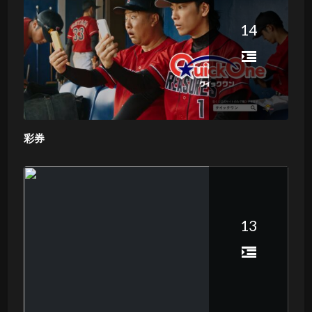
14
彩券
13