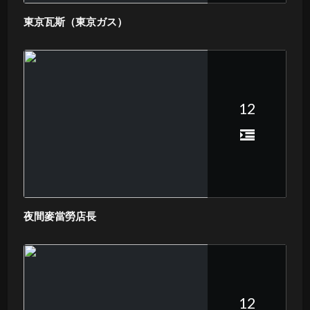
東京瓦斯（東京ガス）
12
夜間麥當勞店長
12