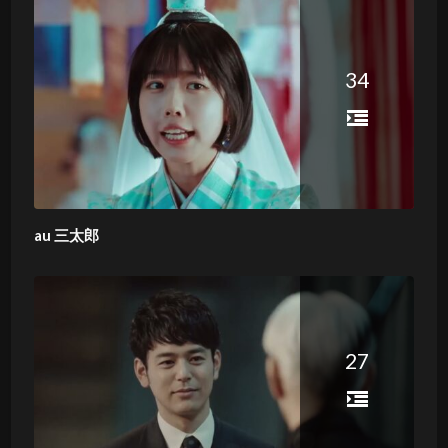
34
au 三太郎
27