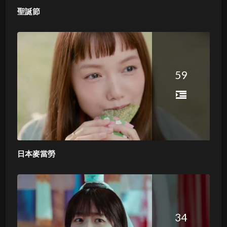
聖誕節
59
日本麥當勞
34