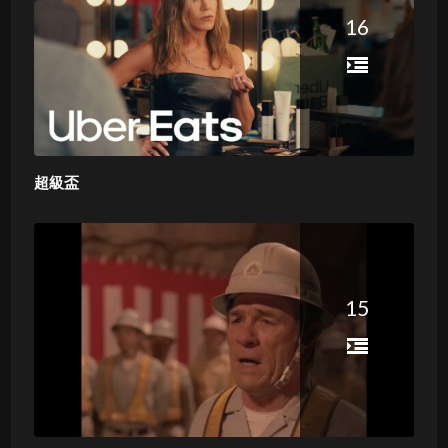
16
超級盃
15