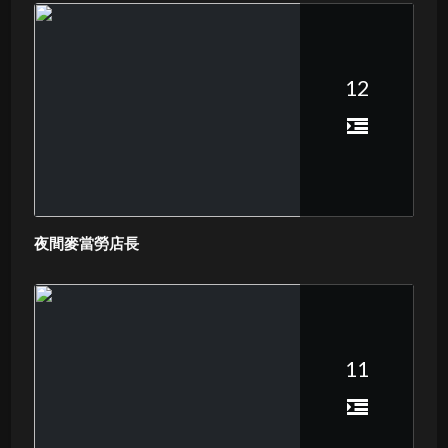
12
夜間麥當勞店長
11