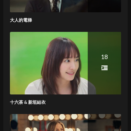
大人的電梯
18
十六茶 & 新垣結衣