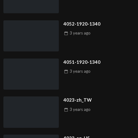
4052-1920-1340
3 years
ago
4051-1920-1340
3 years
ago
4023-zh_TW
3 years
ago