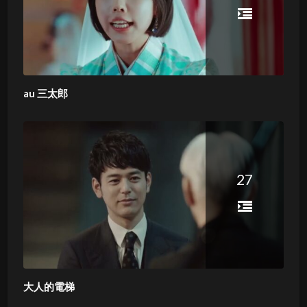
au 三太郎
27
大人的電梯