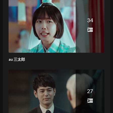
34
au 三太郎
27