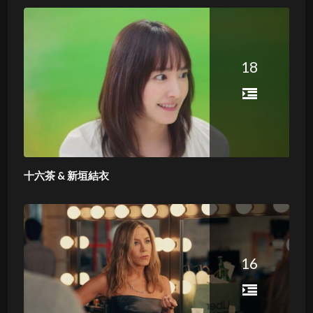
18
十六茶 & 新垣結衣
16