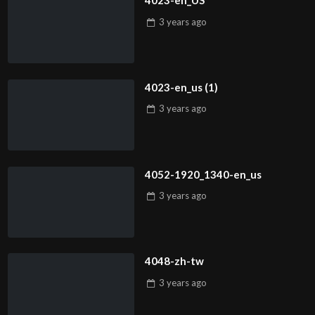
4023-en_US
3 years
ago
4023-en_us (1)
3 years
ago
4052-1920_1340-en_us
3 years
ago
4048-zh-tw
3 years
ago