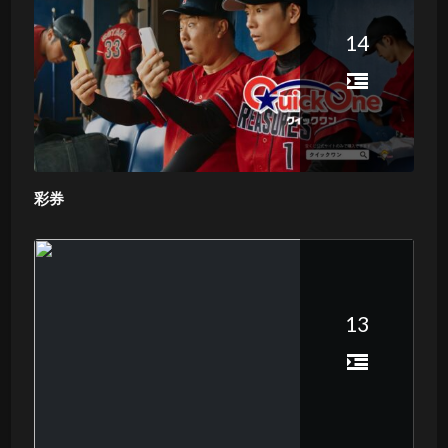
14
彩券
13