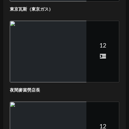
東京瓦斯（東京ガス）
12
夜間麥當勞店長
12