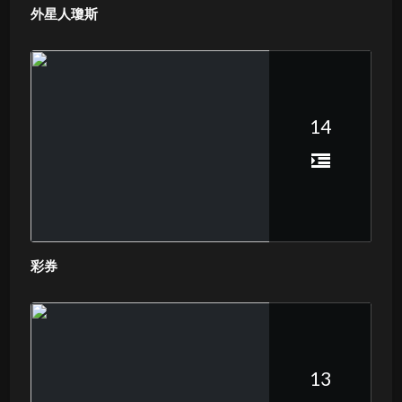
外星人瓊斯
14
彩券
13