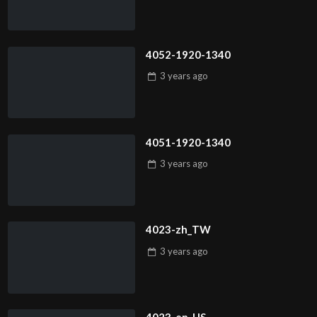
4052-1920-1340
3 years
ago
4051-1920-1340
3 years
ago
4023-zh_TW
3 years
ago