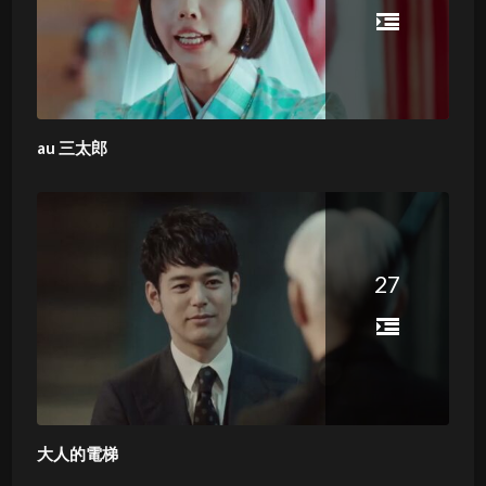
au 三太郎
27
大人的電梯