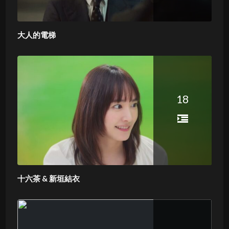
大人的電梯
18
十六茶 & 新垣結衣