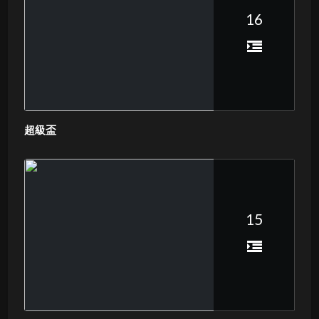
16
超級盃
15