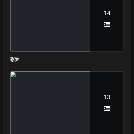
14
彩券
13