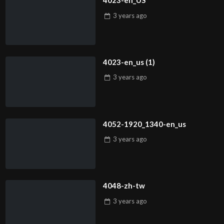
4023-en_US
3 years
ago
4023-en_us (1)
3 years
ago
4052-1920_1340-en_us
3 years
ago
4048-zh-tw
3 years
ago