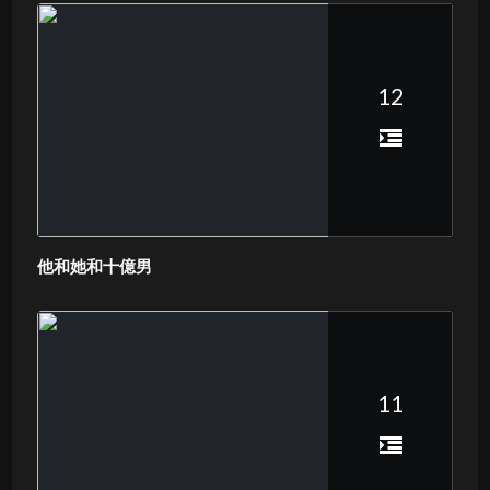
12
他和她和十億男
11