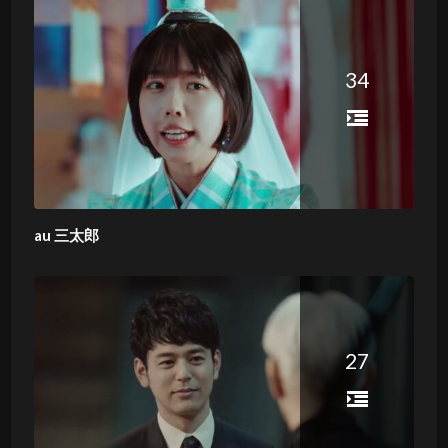
34
au 三太郎
27