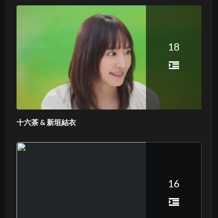
18
十六茶 & 新垣結衣
16