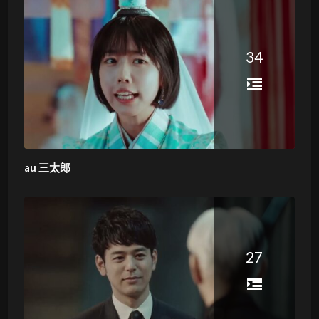
34
au 三太郎
27