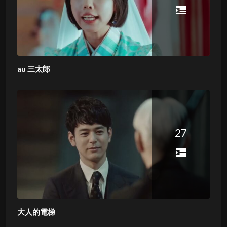
au 三太郎
27
大人的電梯