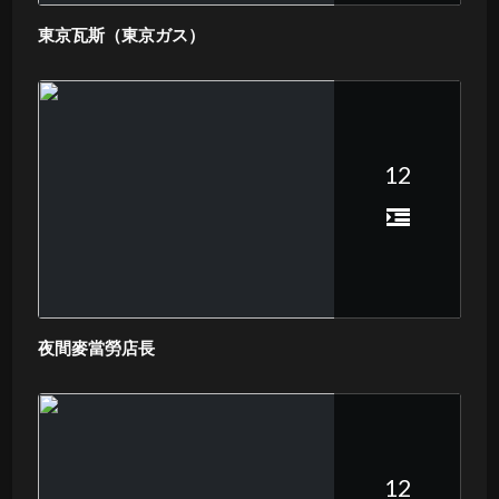
東京瓦斯（東京ガス）
12
夜間麥當勞店長
12