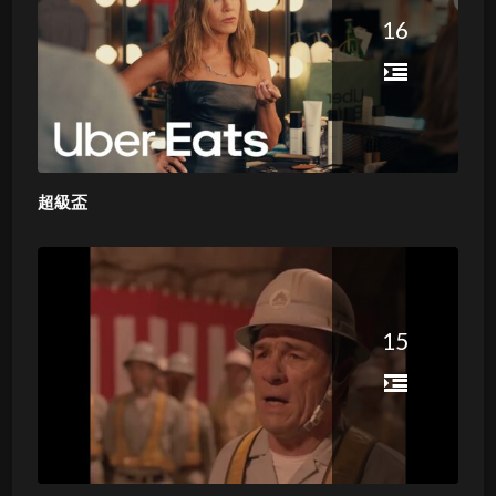
16
超級盃
15