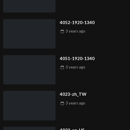
4052-1920-1340
3 years
ago
4051-1920-1340
3 years
ago
4023-zh_TW
3 years
ago