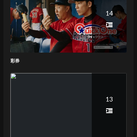
14
彩券
13