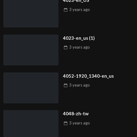
4023-en_US
3 years
ago
4023-en_us (1)
3 years
ago
4052-1920_1340-en_us
3 years
ago
4048-zh-tw
3 years
ago