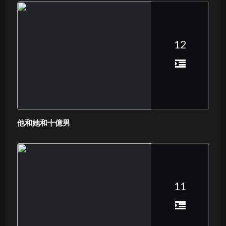
12
他和她和十億男
11