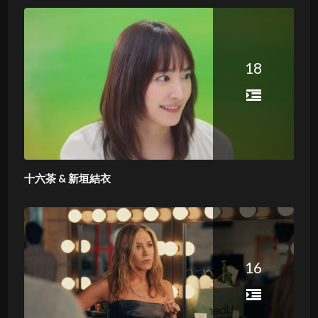
18
十六茶 & 新垣結衣
16