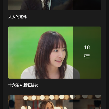
大人的電梯
18
十六茶 & 新垣結衣