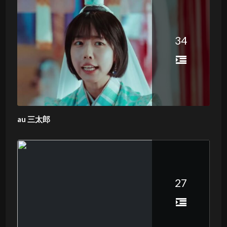
34
au 三太郎
27