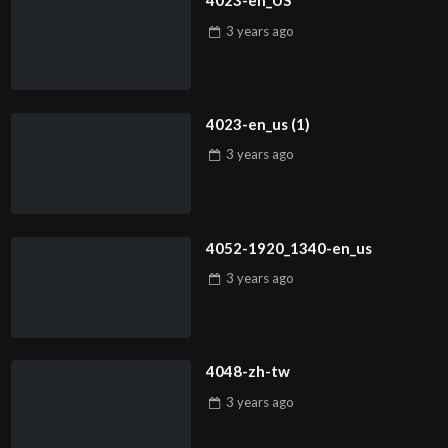
4023-en_US
3 years
ago
4023-en_us (1)
3 years
ago
4052-1920_1340-en_us
3 years
ago
4048-zh-tw
3 years
ago