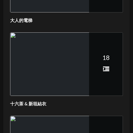
大人的電梯
18
十六茶 & 新垣結衣