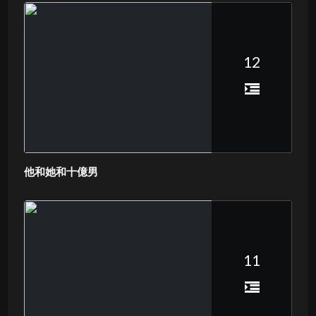
12
他和她和十億男
11