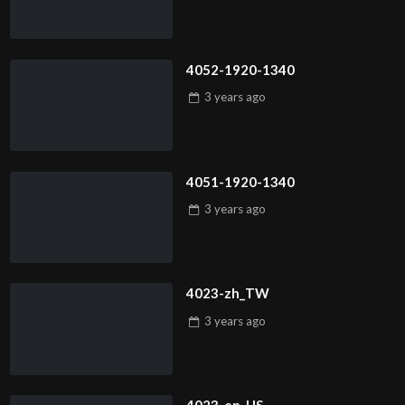
4052-1920-1340
3 years
ago
4051-1920-1340
3 years
ago
4023-zh_TW
3 years
ago