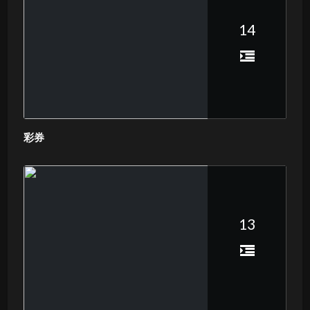
14
彩券
13