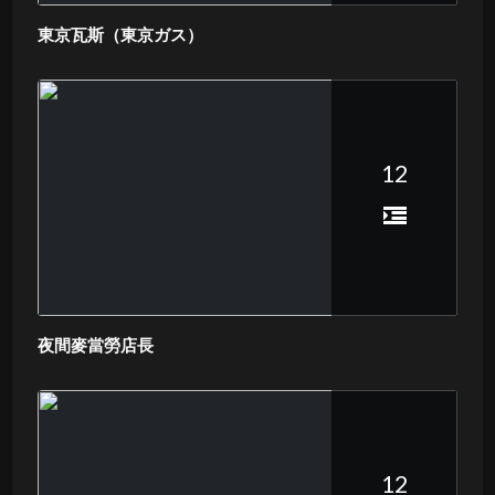
東京瓦斯（東京ガス）
12
夜間麥當勞店長
12