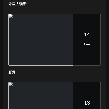
外星人瓊斯
14
彩券
13