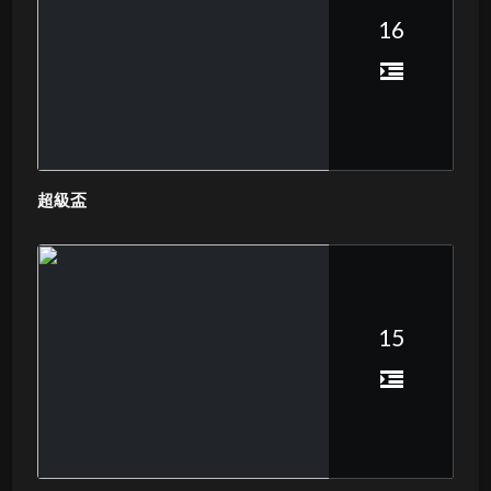
16
超級盃
15