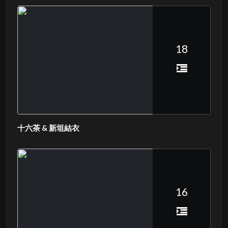
18
十六茶 & 新垣結衣
16