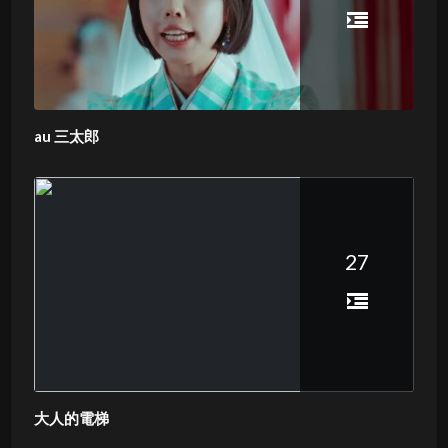
au 三太郎
27
大人的電梯