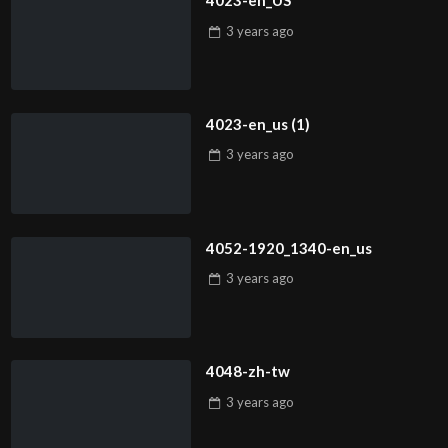
4023-en_US
3 years
ago
4023-en_us (1)
3 years
ago
4052-1920_1340-en_us
3 years
ago
4048-zh-tw
3 years
ago