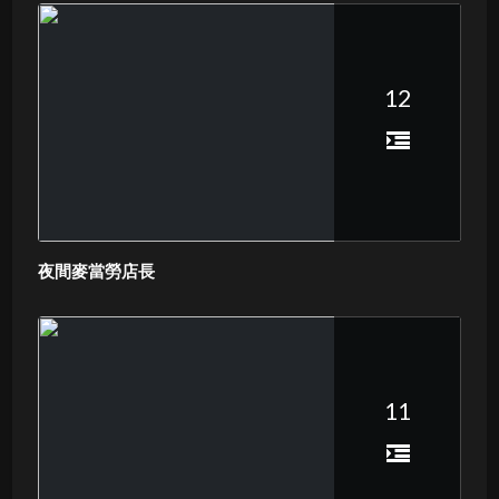
12
夜間麥當勞店長
11