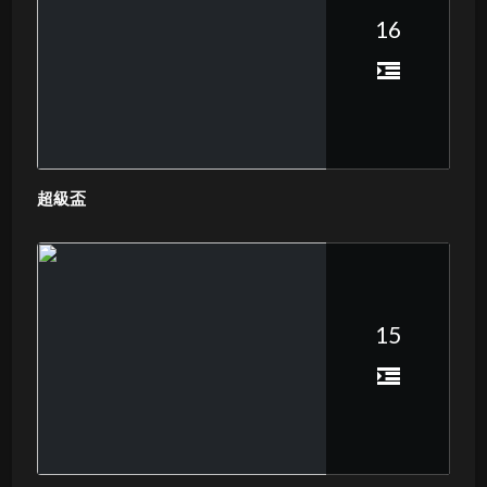
16
超級盃
15