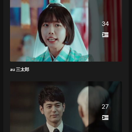
34
au 三太郎
27