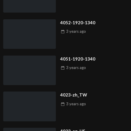
4052-1920-1340
3 years
ago
4051-1920-1340
3 years
ago
4023-zh_TW
3 years
ago