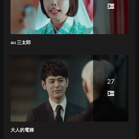
au 三太郎
27
大人的電梯