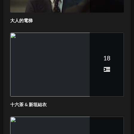
大人的電梯
18
十六茶 & 新垣結衣