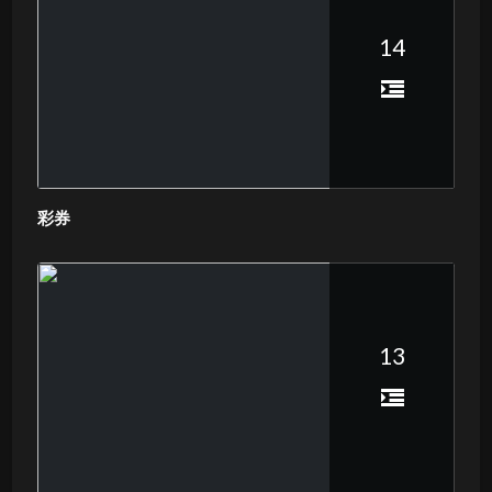
14
彩券
13