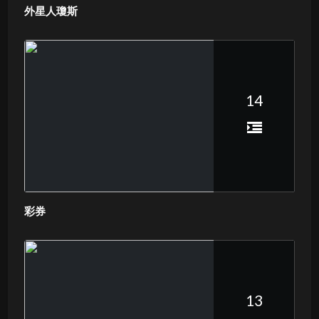
外星人瓊斯
14
彩券
13