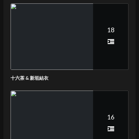
18
十六茶 & 新垣結衣
16