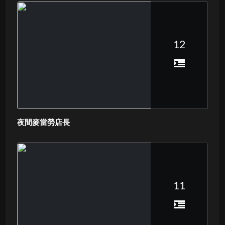
12
夜間麥當勞店長
11