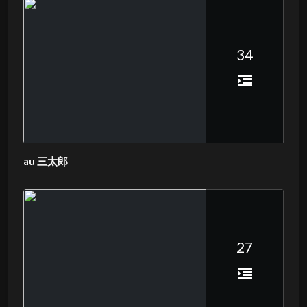
34
au 三太郎
27