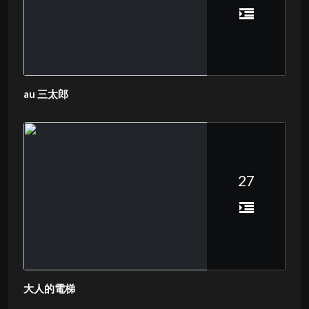
au 三太郎
27
大人的電梯