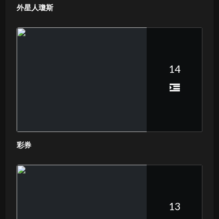
外星人瓊斯
14
彩券
13