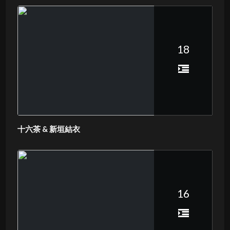
18
十六茶 & 新垣結衣
16