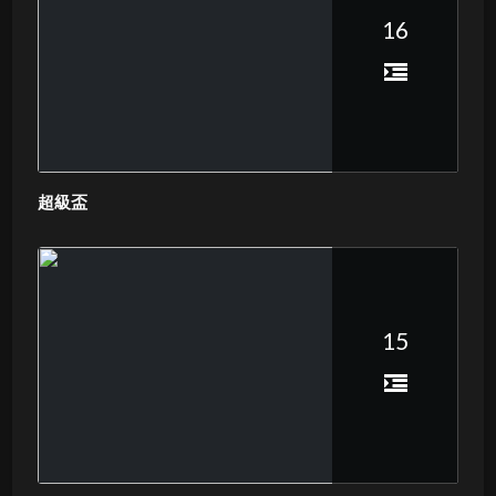
16
超級盃
15