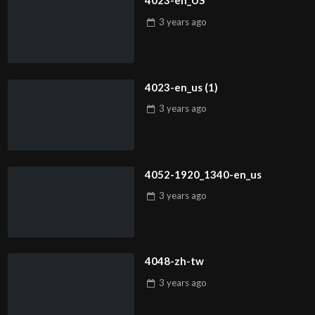
4023-en_US
3 years
ago
4023-en_us (1)
3 years
ago
4052-1920_1340-en_us
3 years
ago
4048-zh-tw
3 years
ago