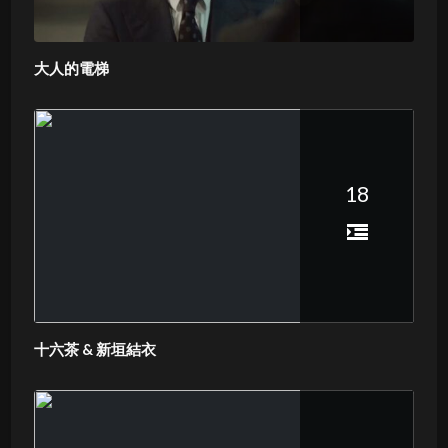
大人的電梯
18
十六茶 & 新垣結衣