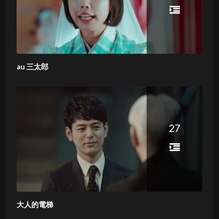
au 三太郎
27
大人的電梯