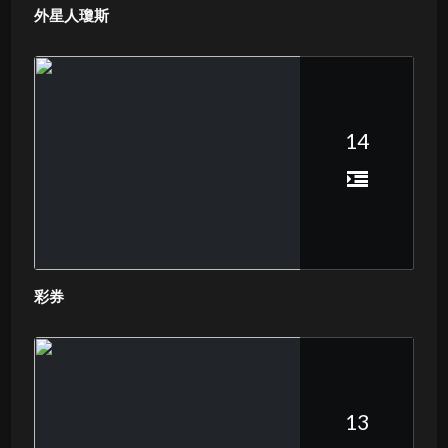
外星人瓊斯
14
彩券
13