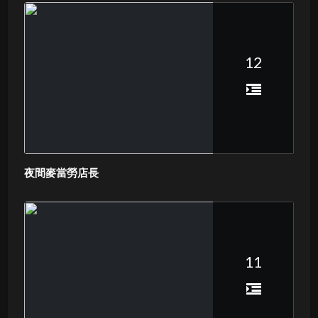
12
夜間麥當勞店長
11