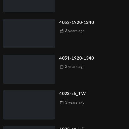
4052-1920-1340
3 years
ago
4051-1920-1340
3 years
ago
4023-zh_TW
3 years
ago