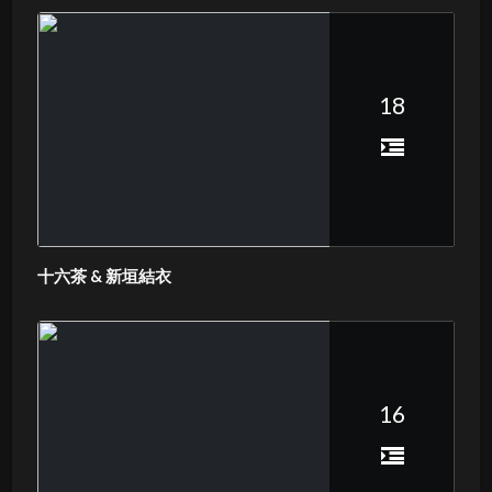
18
十六茶 & 新垣結衣
16