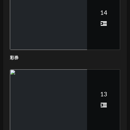
14
彩券
13