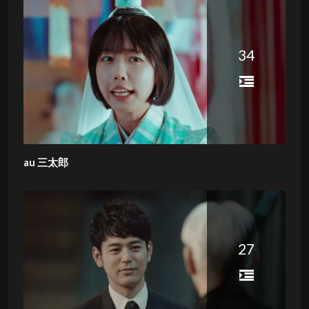
34
au 三太郎
27