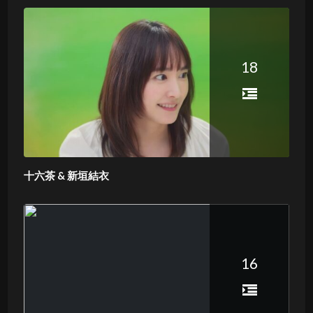
18
十六茶 & 新垣結衣
16