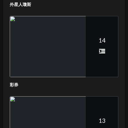
外星人瓊斯
14
彩券
13