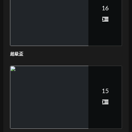
16
超級盃
15