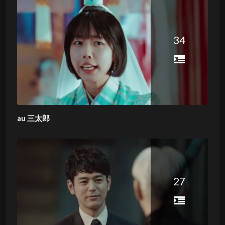
34
au 三太郎
27