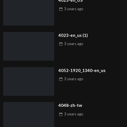
4023-en_US
3 years
ago
4023-en_us (1)
3 years
ago
4052-1920_1340-en_us
3 years
ago
4048-zh-tw
3 years
ago