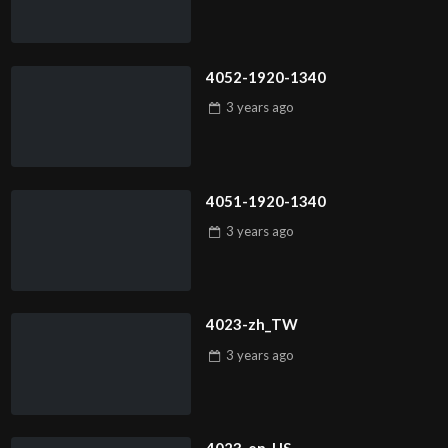
4052-1920-1340
3 years
ago
4051-1920-1340
3 years
ago
4023-zh_TW
3 years
ago