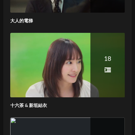
大人的電梯
18
十六茶 & 新垣結衣