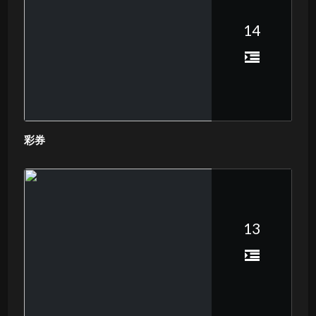
14
彩券
13