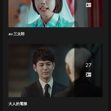
au 三太郎
27
大人的電梯