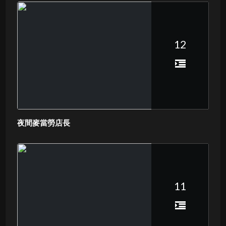
12
夜間麥當勞店長
11