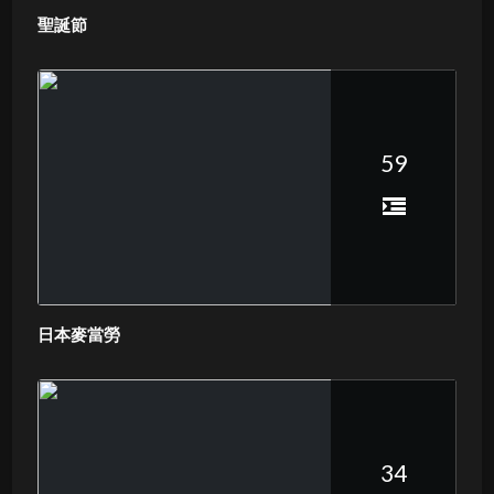
聖誕節
59
日本麥當勞
34