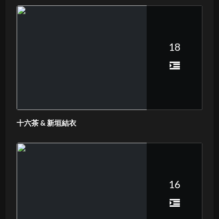
18
十六茶 & 新垣結衣
16