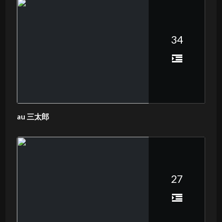
34
au 三太郎
27