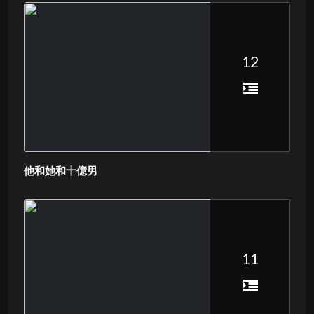
12
他和她和十億男
11