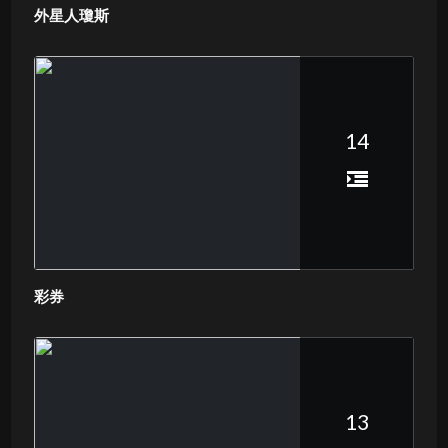
外星人瓊斯
14
彩券
13