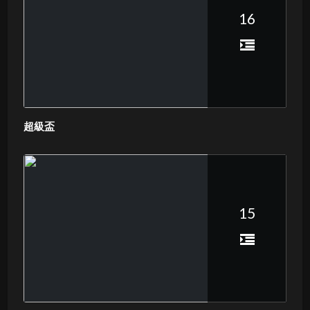
16
超級盃
15