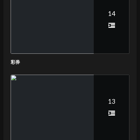
14
彩券
13