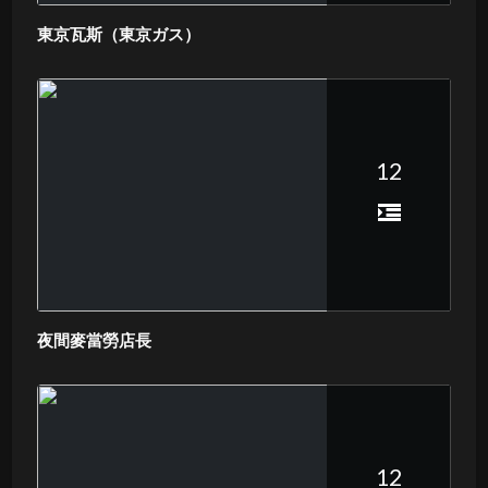
東京瓦斯（東京ガス）
12
夜間麥當勞店長
12