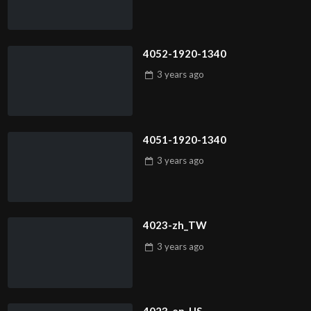
4052-1920-1340
3 years
ago
4051-1920-1340
3 years
ago
4023-zh_TW
3 years
ago