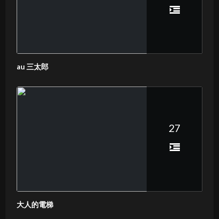
au 三太郎
27
大人的電梯