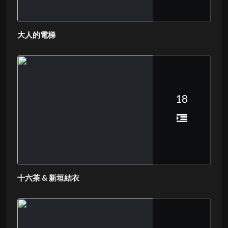
大人的電梯
18
十六茶 & 新垣結衣