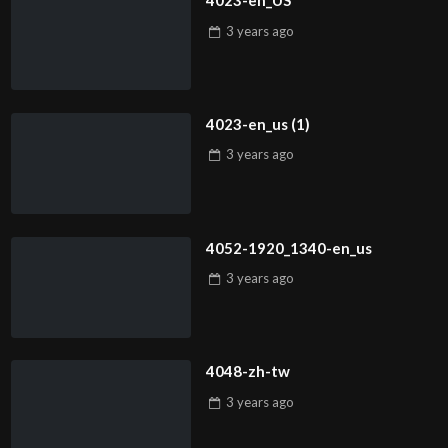
4023-en_US
3 years
ago
4023-en_us (1)
3 years
ago
4052-1920_1340-en_us
3 years
ago
4048-zh-tw
3 years
ago