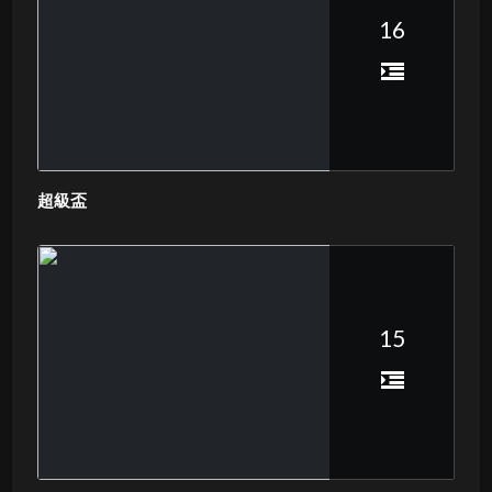
16
超級盃
15