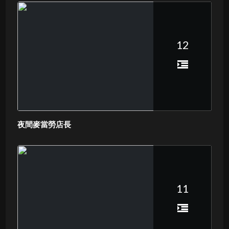
12
夜間麥當勞店長
11