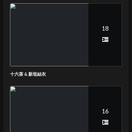
18
十六茶 & 新垣結衣
16