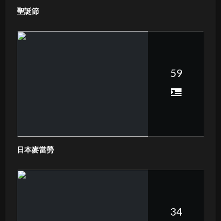
聖誕節
59
日本麥當勞
34