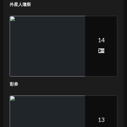
外星人瓊斯
14
彩券
13