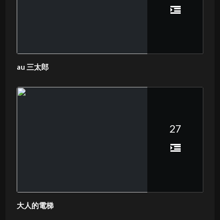
au 三太郎
27
大人的電梯