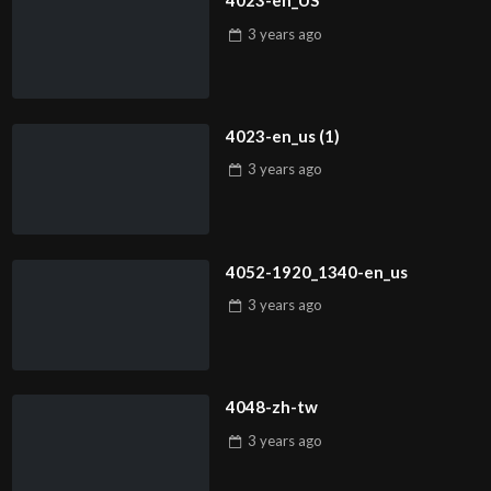
4023-en_US
3 years
ago
4023-en_us (1)
3 years
ago
4052-1920_1340-en_us
3 years
ago
4048-zh-tw
3 years
ago