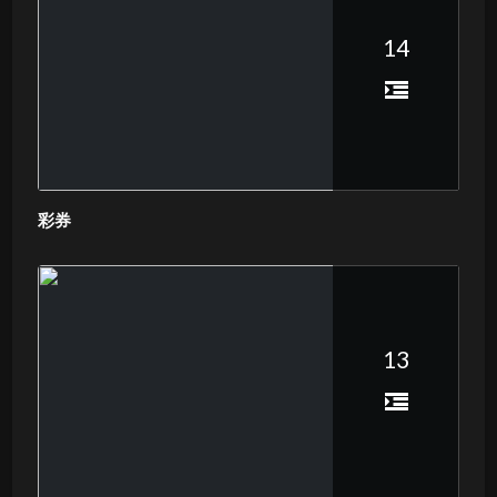
14
彩券
13