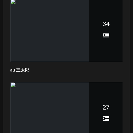
34
au 三太郎
27