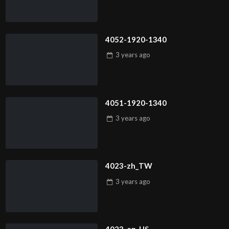
4052-1920-1340
3 years
ago
4051-1920-1340
3 years
ago
4023-zh_TW
3 years
ago