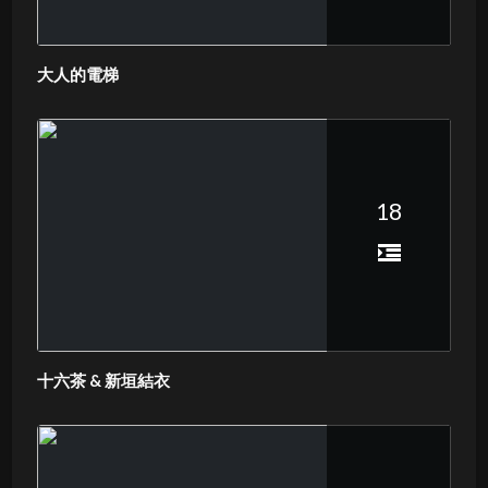
大人的電梯
18
十六茶 & 新垣結衣