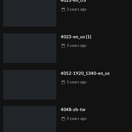
4023-en_US
3 years
ago
4023-en_us (1)
3 years
ago
4052-1920_1340-en_us
3 years
ago
4048-zh-tw
3 years
ago