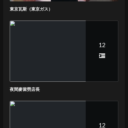
東京瓦斯（東京ガス）
12
夜間麥當勞店長
12