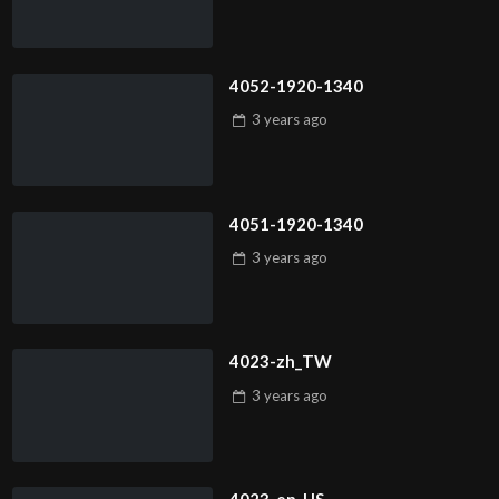
4052-1920-1340
3 years
ago
4051-1920-1340
3 years
ago
4023-zh_TW
3 years
ago