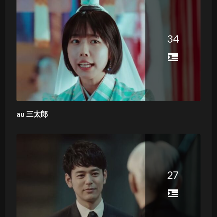
34
au 三太郎
27