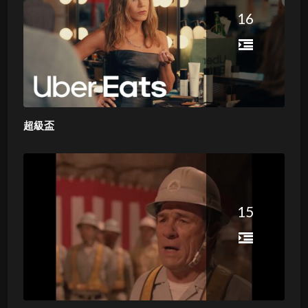
16
超級盃
15