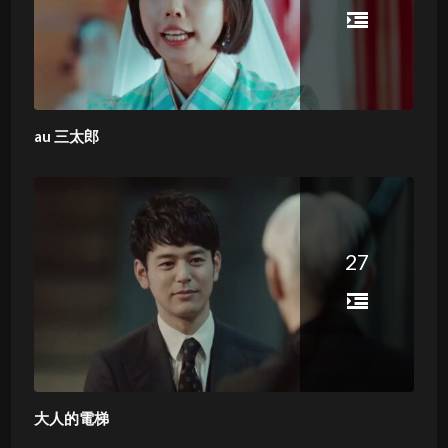
au 三太郎
27
大人的電梯