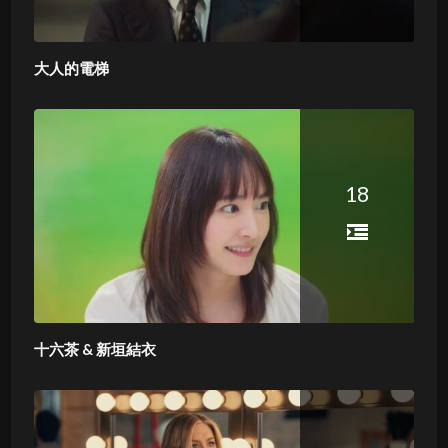
大人的電梯
18
十六茶 & 新垣結衣