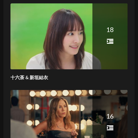
18
十六茶 & 新垣結衣
16