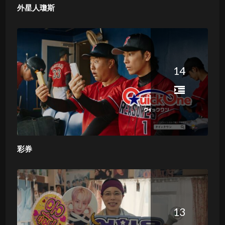
外星人瓊斯
14
彩券
13