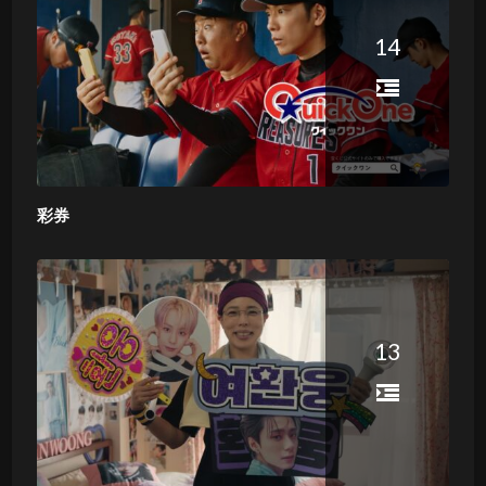
14
彩券
13