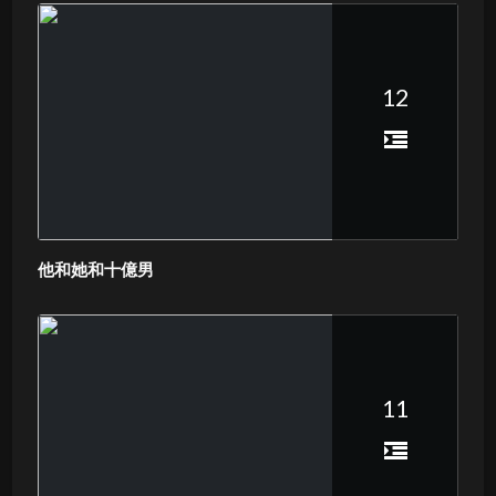
12
他和她和十億男
11