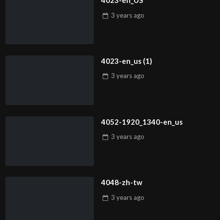
4023-en_US
3 years
ago
4023-en_us (1)
3 years
ago
4052-1920_1340-en_us
3 years
ago
4048-zh-tw
3 years
ago