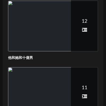
12
他和她和十億男
11