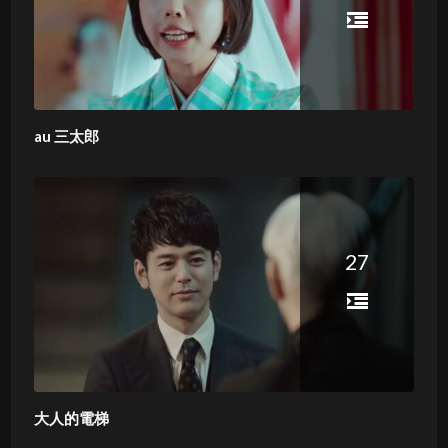
au 三太郎
27
大人的電梯