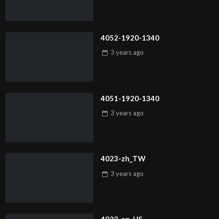
4052-1920-1340
3 years
ago
4051-1920-1340
3 years
ago
4023-zh_TW
3 years
ago