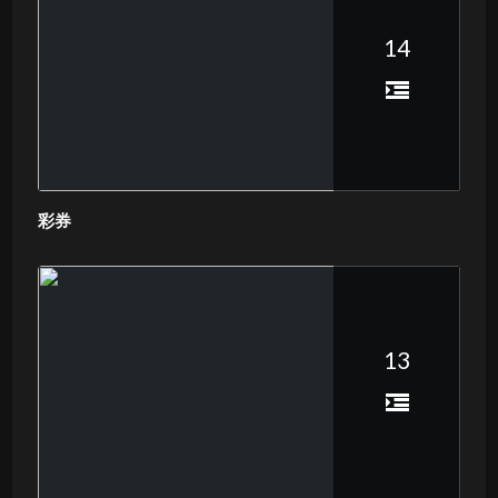
14
彩券
13