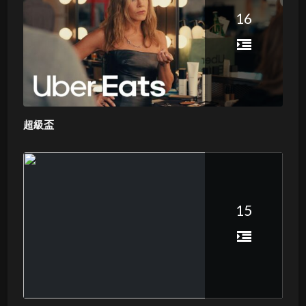
16
超級盃
15