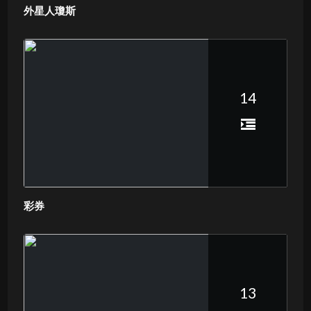
外星人瓊斯
14
彩券
13