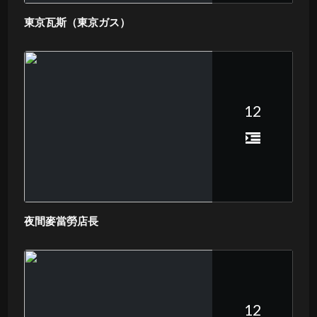
東京瓦斯（東京ガス）
12
夜間麥當勞店長
12