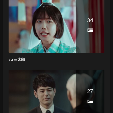
34
au 三太郎
27