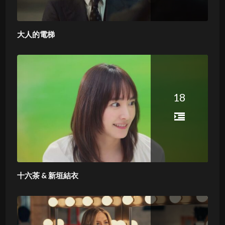
大人的電梯
18
十六茶 & 新垣結衣