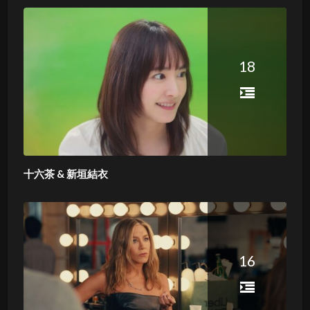
18
十六茶 & 新垣結衣
16