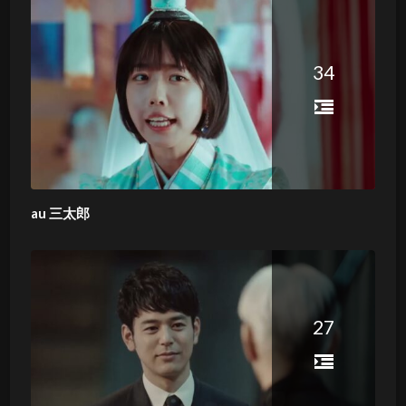
34
au 三太郎
27