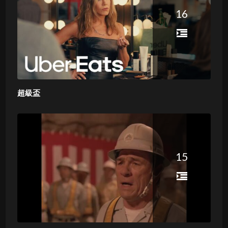
16
超級盃
15