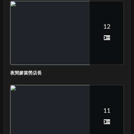
12
夜間麥當勞店長
11