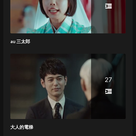
au 三太郎
27
大人的電梯