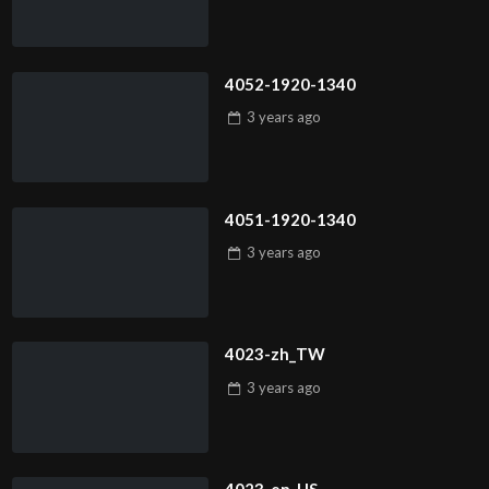
4052-1920-1340
3 years
ago
4051-1920-1340
3 years
ago
4023-zh_TW
3 years
ago