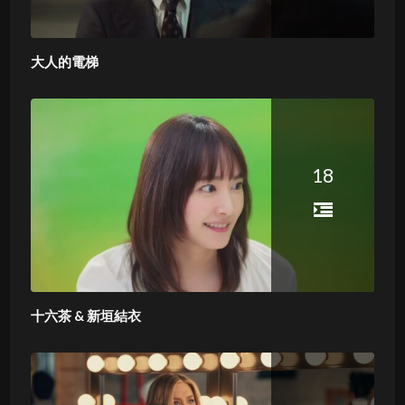
大人的電梯
18
十六茶 & 新垣結衣