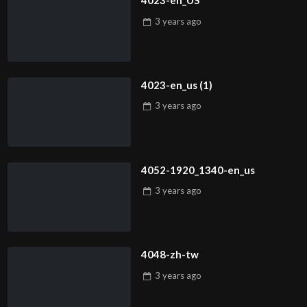
4023-en_US
3 years
ago
4023-en_us (1)
3 years
ago
4052-1920_1340-en_us
3 years
ago
4048-zh-tw
3 years
ago