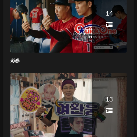
14
彩券
13