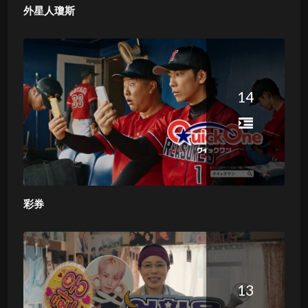
外星人瓊斯
14
彩券
13