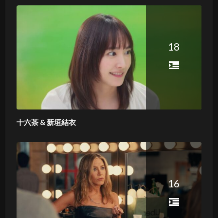
18
十六茶 & 新垣結衣
16