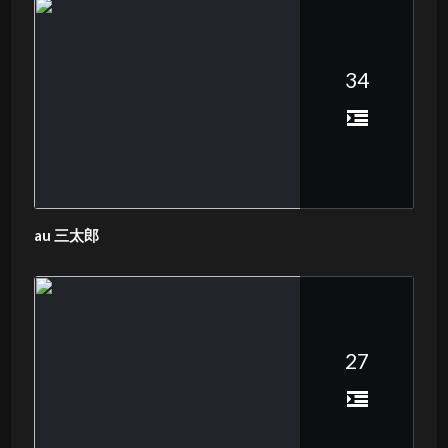
34
au 三太郎
27