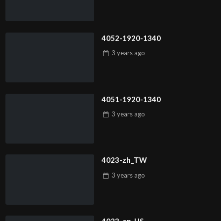
4052-1920-1340
3 years
ago
4051-1920-1340
3 years
ago
4023-zh_TW
3 years
ago