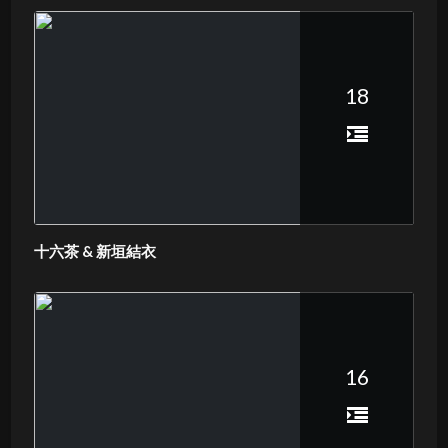
18
十六茶 & 新垣結衣
16