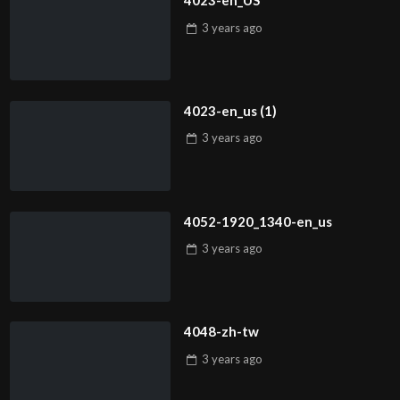
4023-en_US
3 years
ago
4023-en_us (1)
3 years
ago
4052-1920_1340-en_us
3 years
ago
4048-zh-tw
3 years
ago