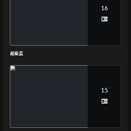
16
超級盃
15