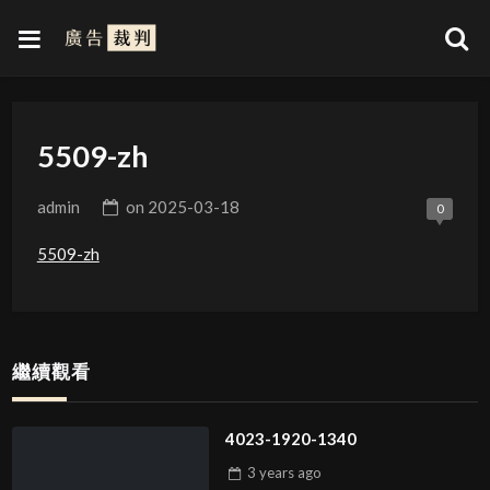
5509-zh
admin
on
2025-03-18
0
5509-zh
繼續觀看
4023-1920-1340
3 years
ago