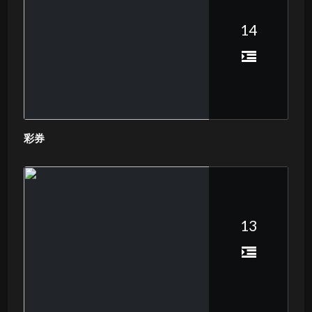
14
彩券
13