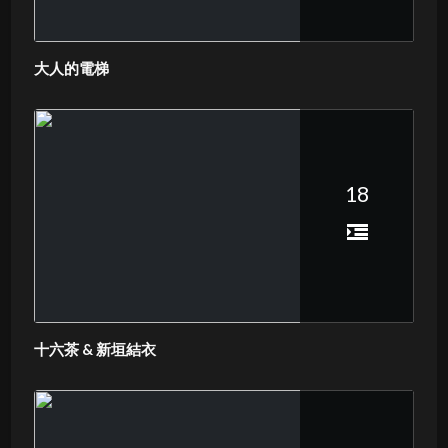
大人的電梯
18
十六茶 & 新垣結衣