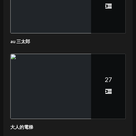
au 三太郎
27
大人的電梯