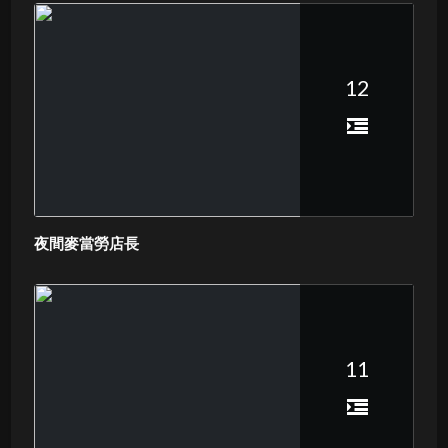
12
夜間麥當勞店長
11