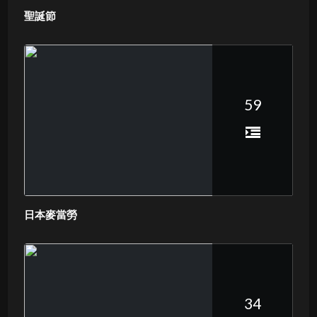
聖誕節
59
日本麥當勞
34