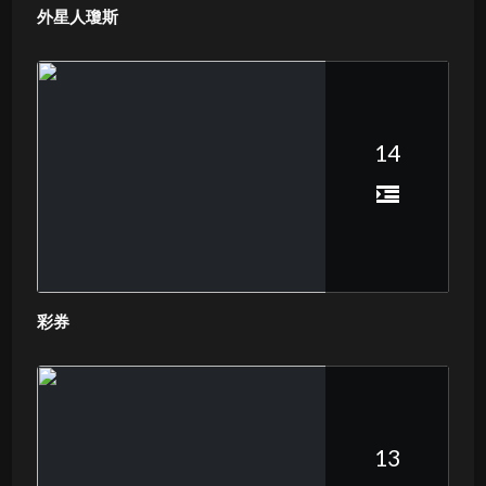
外星人瓊斯
14
彩券
13