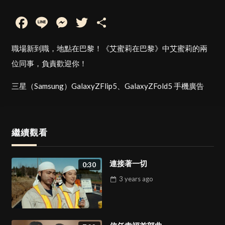
Facebook
Line
Messenger
Twitter
Share
職場新到職，地點在巴黎！《艾蜜莉在巴黎》中艾蜜莉的兩
位同事，負責歡迎你！
三星（Samsung）GalaxyZFlip5、GalaxyZFold5 手機廣告
繼續觀看
連接著一切
0:30
3 years
ago