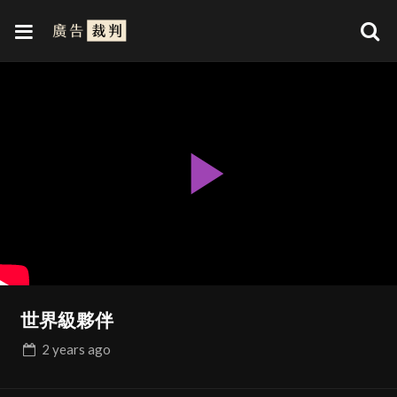
Play
Video
世界級夥伴
2 years
ago