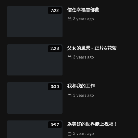
信任幸福首部曲
7:23
3 years
ago
父女的風景 – 正片&花絮
2:28
3 years
ago
我和我的工作
0:30
3 years
ago
為美好的世界獻上祝福！
0:57
3 years
ago