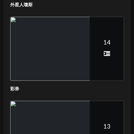
外星人瓊斯
14
彩券
13