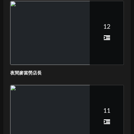
12
夜間麥當勞店長
11