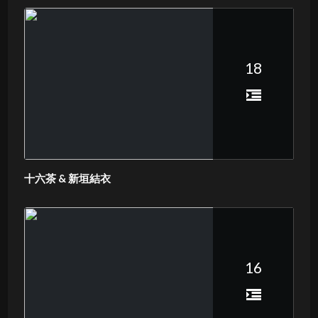
18
十六茶 & 新垣結衣
16