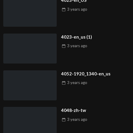
4023-en_US
3 years
ago
4023-en_us (1)
3 years
ago
4052-1920_1340-en_us
3 years
ago
4048-zh-tw
3 years
ago