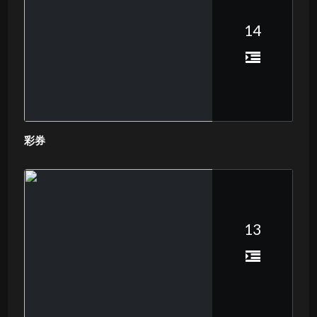
14
彩券
13