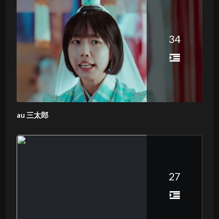
34
au 三太郎
27