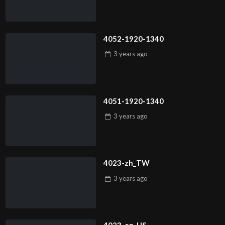
4052-1920-1340
3 years
ago
4051-1920-1340
3 years
ago
4023-zh_TW
3 years
ago