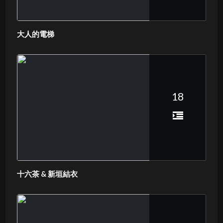
大人的電梯
18
十六茶 & 新垣結衣