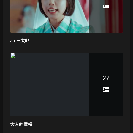
au 三太郎
27
大人的電梯