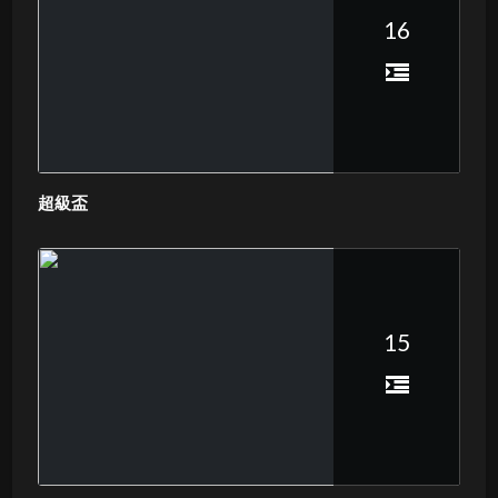
16
超級盃
15