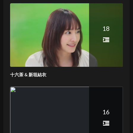
18
十六茶 & 新垣結衣
16