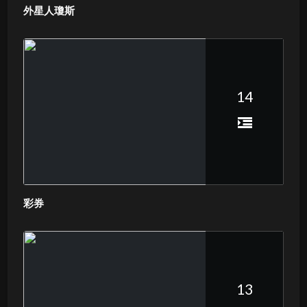
外星人瓊斯
14
彩券
13