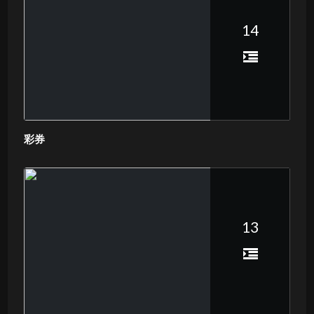
14
彩券
13