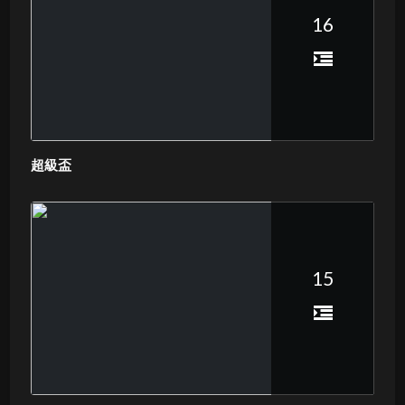
16
超級盃
15