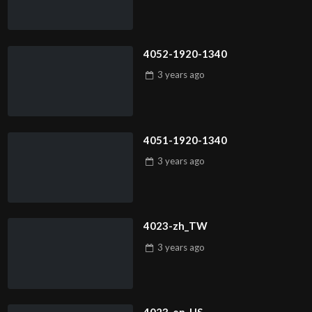
4052-1920-1340
3 years
ago
4051-1920-1340
3 years
ago
4023-zh_TW
3 years
ago