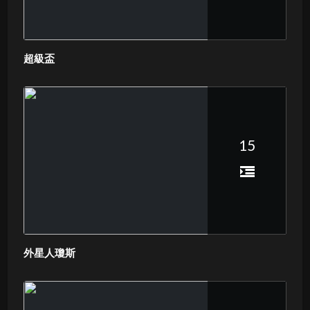
超級盃
15
外星人瓊斯