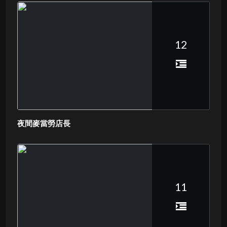
12
夜間麥當勞店長
11