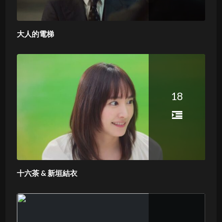
大人的電梯
18
十六茶 & 新垣結衣