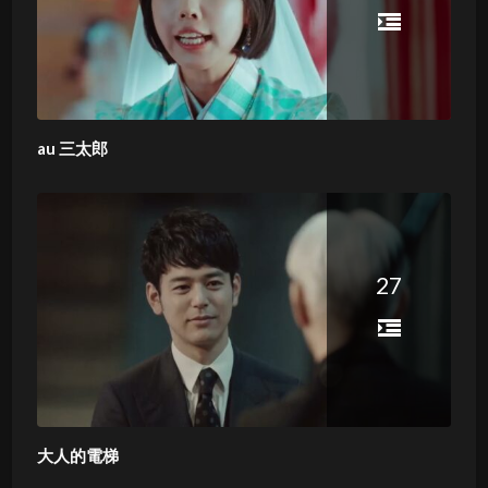
au 三太郎
27
大人的電梯