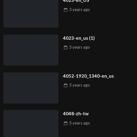
4023-en_US
3 years
ago
4023-en_us (1)
3 years
ago
4052-1920_1340-en_us
3 years
ago
4048-zh-tw
3 years
ago