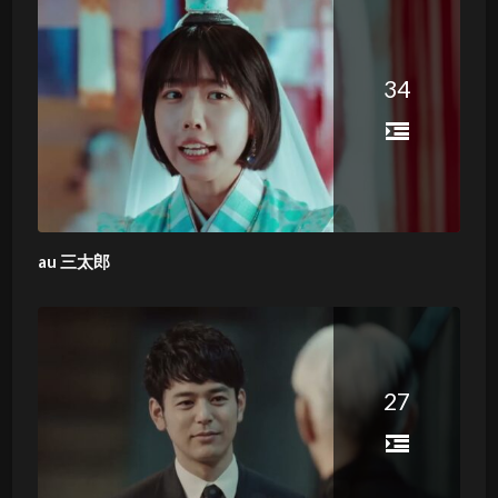
34
au 三太郎
27