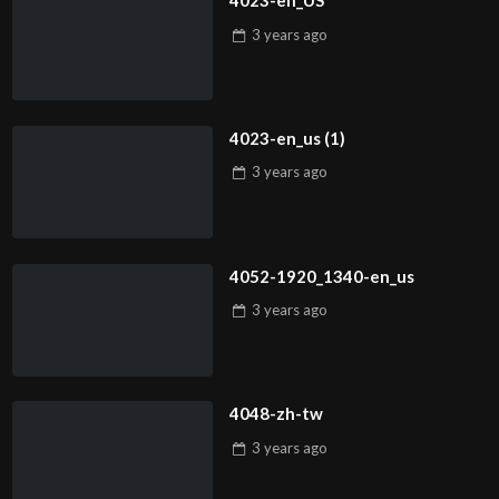
4023-en_US
3 years
ago
4023-en_us (1)
3 years
ago
4052-1920_1340-en_us
3 years
ago
4048-zh-tw
3 years
ago