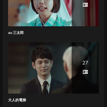
au 三太郎
27
大人的電梯