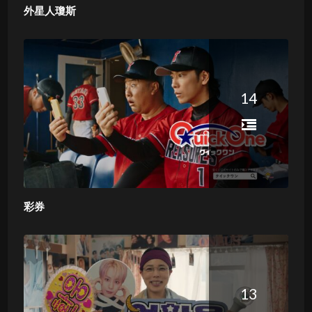
外星人瓊斯
14
彩券
13