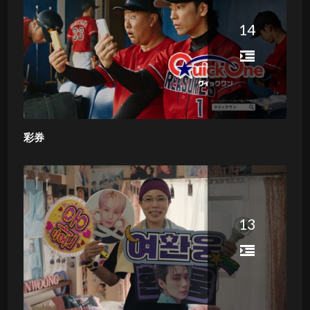
14
彩券
13