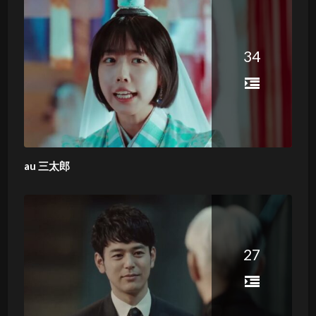
34
au 三太郎
27