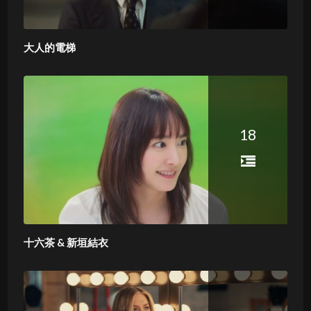
大人的電梯
18
十六茶 & 新垣結衣