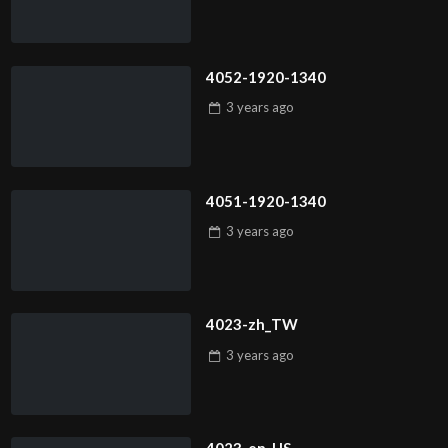
4052-1920-1340
3 years
ago
4051-1920-1340
3 years
ago
4023-zh_TW
3 years
ago