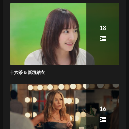
18
十六茶 & 新垣結衣
16