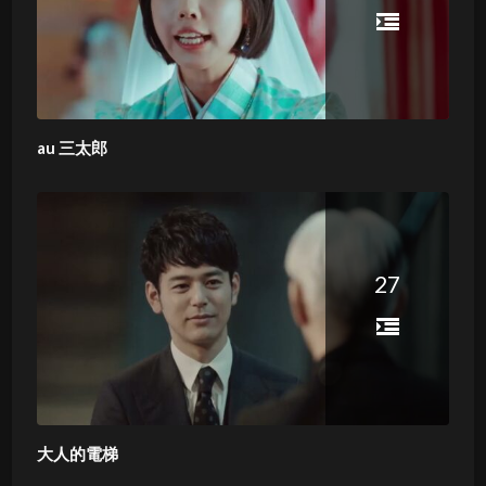
au 三太郎
27
大人的電梯