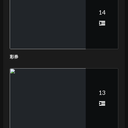
14
彩券
13