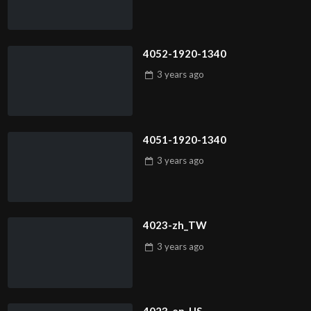
4052-1920-1340
3 years
ago
4051-1920-1340
3 years
ago
4023-zh_TW
3 years
ago