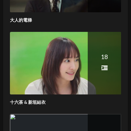
大人的電梯
18
十六茶 & 新垣結衣