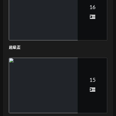
16
超級盃
15