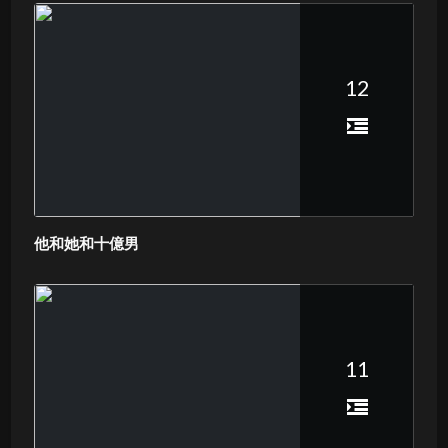
12
他和她和十億男
11