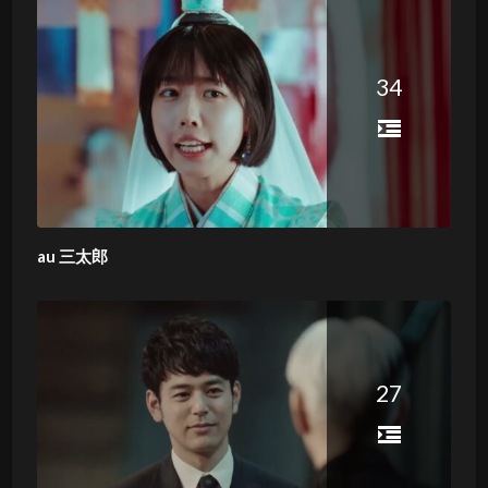
34
au 三太郎
27