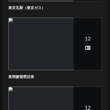
東京瓦斯（東京ガス）
12
夜間麥當勞店長
12