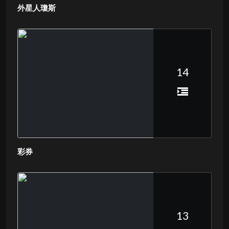
外星人瓊斯
14
彩券
13