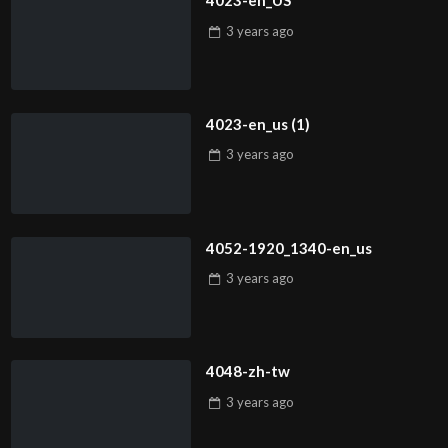
4023-en_US
3 years
ago
4023-en_us (1)
3 years
ago
4052-1920_1340-en_us
3 years
ago
4048-zh-tw
3 years
ago