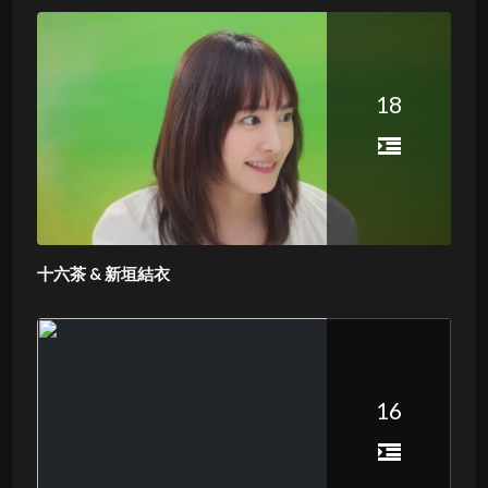
18
十六茶 & 新垣結衣
16